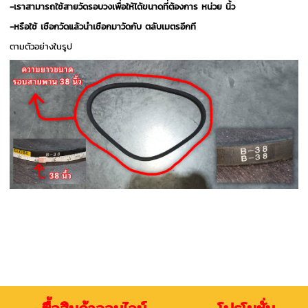
-เราสามารถใช้สายวัดรอบวงเพื่อให้ได้ขนาดที่ต้องการ หน่วย นิ้ว
-หรือใช้ เชือกวัดแล้วนำเชือกมาวัดกับ ตลับเมตรอีกที
ตามตัวอย่างในรูป