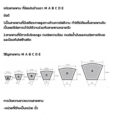
ชนิดสายพาน ที่นิยมในบ้านเรา M A B C D E
ข้อดี
1.เป็นสายพานที่มีเสถียรภาพสูงทางด้านการใฝช้งาน ทำให้ไม่ต้องตั้งสายพานจึง
เป็นผลดีต่อการนำไปใช้งานร่วมกับสายพานหลายตัว
2.สายพานที่มีการรับโหลดสูง ทนต่อความร้อน ทนต่อน้ำมันและทนต่อการหักงอ
และป้องกันไฟฟ้าสถิต
วิธีดูสายพาน
M A B C D E
การวัดความยาวขนาดสายพาน
-หน่วยที่ใช้จะเป็นหน่วย นิ้ว