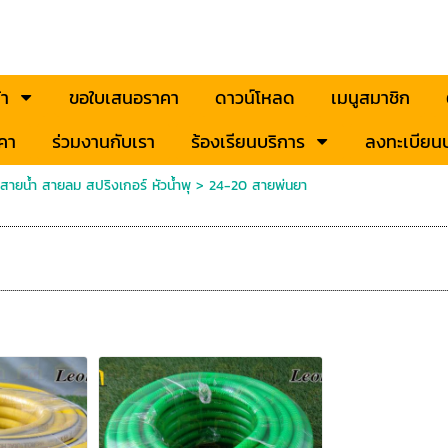
้า
ขอใบเสนอราคา
ดาวน์โหลด
เมนูสมาชิก
คา
ร่วมงานกับเรา
ร้องเรียนบริการ
ลงทะเบียนป
ายน้ำ สายลม สปริงเกอร์ หัวน้ำพุ
>
24-20 สายพ่นยา