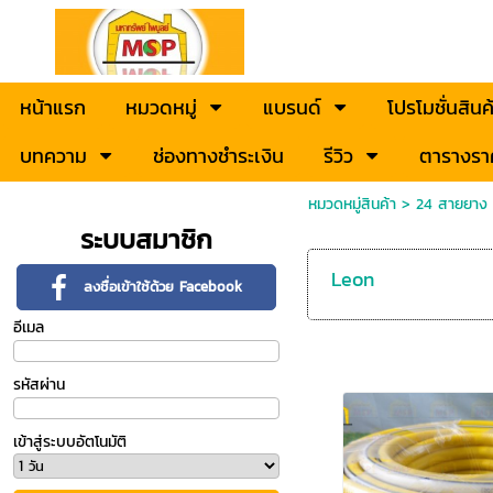
หน้าแรก
หมวดหมู่
แบรนด์
โปรโมชั่นสินค
บทความ
ช่องทางชำระเงิน
รีวิว
ตารางรา
หมวดหมู่สินค้า
>
24 สายยาง ส
ระบบสมาชิก
Leon
ลงชื่อเข้าใช้ด้วย Facebook
อีเมล
รหัสผ่าน
เข้าสู่ระบบอัตโนมัติ