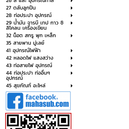
26 สี และ อุปกรณ์ทาสี
27 ตลับลูกปืน
28 ท่อประปา อุปกรณ์
29 น้ำมัน จารบี เทป กาว ซิ
ลิโคลน เครื่องเขียน
32 น็อต สกรู พุก เหล็ก
35 สายพาน มู่เลย์
41 อุปกรณ์ไฟฟ้า
42 หลอดไฟ แสงสว่าง
43 ท่อสายไฟ อุปกรณ์
44 ท่อประปา ท่ออื่นๆ
อุปกรณ์
45 สุขภัณฑ์ อะไหล่