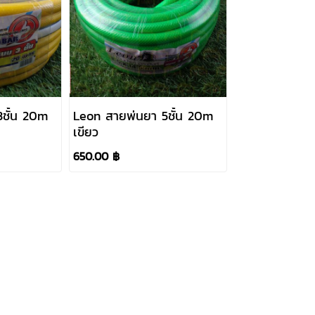
น 20m
Leon สายพ่นยา 5ชั้น 20m
เขียว
650.00 ฿