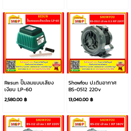
Resun ปั๊มลมแบบเสียง
Showfou ป.เติมอากาศ
เงียบ LP-60
BS-0512 220v
2,580.00 ฿
13,040.00 ฿