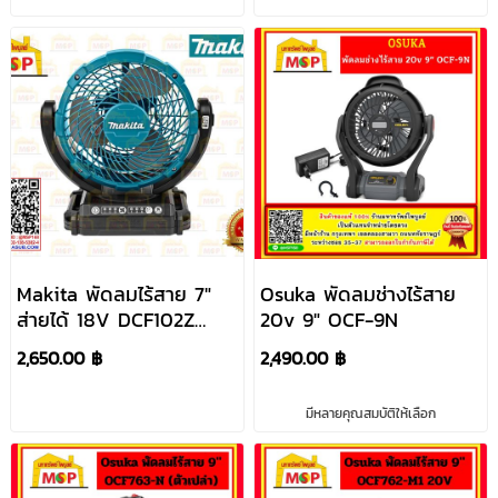
Makita พัดลมไร้สาย 7"
Osuka พัดลมช่างไร้สาย
ส่ายได้ 18V DCF102Z
20v 9" OCF-9N
#NT
2,650.00 ฿
2,490.00 ฿
มีหลายคุณสมบัติให้เลือก