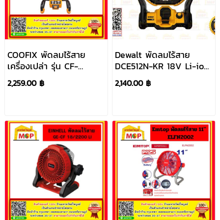
COOFIX พัดลมไร้สาย
Dewalt พัดลมไร้สาย
เครื่องเปล่า รุ่น CF-
DCE512N-KR 18V Li-ion
CEF001
#NT
2,259.00 ฿
2,140.00 ฿