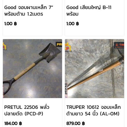
Good จอบผานเหล็ก 7"
Good เสียมใหญ่ B-11
พร้อมด้าม 1.2เมตร
พร้อม
1.00 ฿
1.00 ฿
PRETUL 22506 พลั่ว
TRUPER 10612 จอบเหล็ก
ปลายตัด (PCD-P)
ด้ามยาว 54 นิ้ว (AL-0M)
184.00 ฿
879.00 ฿