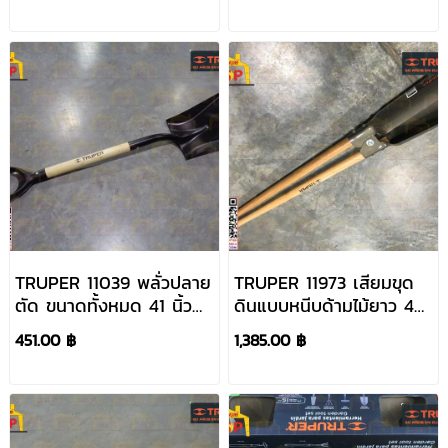
TRUPER 11039 พลั่วปลาย
TRUPER 11973 เสียมขุด
ตัด ขนาดทั้งหมด 41 นิ้ว
ดินแบบหนีบด้ามไม้ยาว 45
(PCY-PE)
นิ้ว (CA-36)
451.00 ฿
1,385.00 ฿