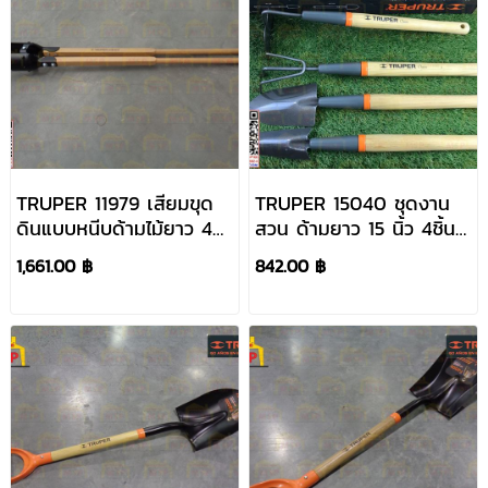
TRUPER 11979 เสียมขุด
TRUPER 15040 ชุดงาน
ดินแบบหนีบด้ามไม้ยาว 48
สวน ด้ามยาว 15 นิ้ว 4ชิ้น
นิ้ว (CA-38) (ราคาต่ออัน
(JJ-4L)
1,661.00 ฿
842.00 ฿
,ในกล่องบรรจุ 2 อัน)