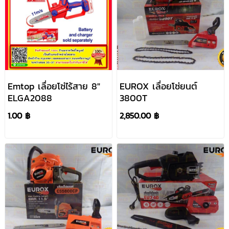
Emtop เลื่อยโซ่ไร้สาย 8"
EUROX เลื่อยโซ่ยนต์
ELGA2088
3800T
1.00 ฿
2,850.00 ฿