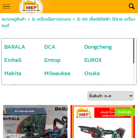
หมวดหมู่สินค้า
>
12 เครื่องมือการเกษตร
>
12-09 เลื่อยโซ่ไฟฟ้า ไร้สาย เครื่อง
ยนต์
BARALA
DCA
Dongcheng
Einhell
Emtop
EUROX
Makita
Milwaukee
Osuka
Perfect
Powertex
Pumpkin
STIHL
Total
WADFOW
Wasabi
ใหม่ล่าสุด