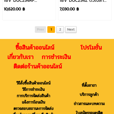
18V DUC254RF
18V DUC254Z ตัวเปล่า
แบต3.0Ah+แท่นชาร์จ BL
BL #NT
10,620.00 ฿
7,030.00 ฿
#NT
Prev
1
2
Next
ซื้อสินค้าออนไลน์ โปรโมชั่น
เกี่ยวกับเรา การชำระเงิน
ติดต่อร้านค้าออนไลน์
วิธีสั่งซื้อสินค้าออนไลน์
ที่ตั้งสาขา
วิธีการชำระเงิน
บริการลูกค้า
การบริการจัดส่งสินค้า
แจ้งการโอนเงิน
ข่าวสารและบทความ
ตรวจสอบสถานะการจัดส่ง
ใบสมัครขอเครดิต