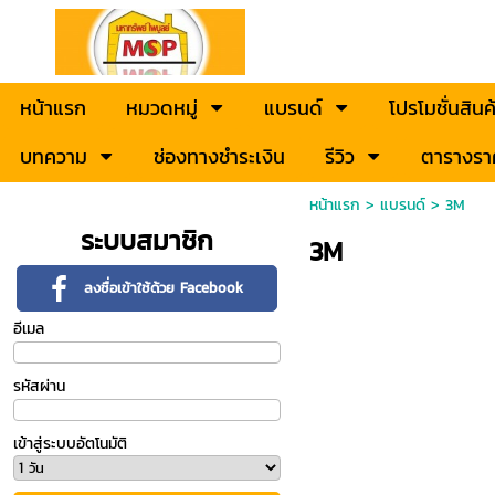
หน้าแรก
หมวดหมู่
แบรนด์
โปรโมชั่นสินค
บทความ
ช่องทางชำระเงิน
รีวิว
ตารางรา
หน้าแรก
>
แบรนด์
>
3M
ระบบสมาชิก
3M
ลงชื่อเข้าใช้ด้วย Facebook
อีเมล
รหัสผ่าน
เข้าสู่ระบบอัตโนมัติ