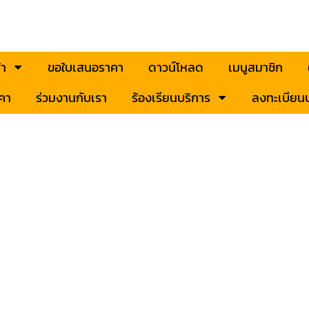
้า
ขอใบเสนอราคา
ดาวน์โหลด
เมนูสมาชิก
คา
ร่วมงานกับเรา
ร้องเรียนบริการ
ลงทะเบียนป