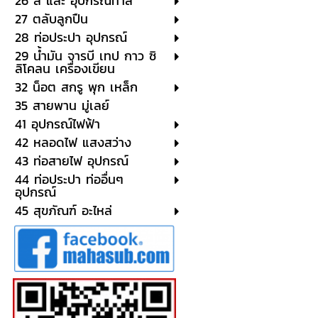
26 สี และ อุปกรณ์ทาสี
27 ตลับลูกปืน
28 ท่อประปา อุปกรณ์
29 น้ำมัน จารบี เทป กาว ซิ
ลิโคลน เครื่องเขียน
32 น็อต สกรู พุก เหล็ก
35 สายพาน มู่เลย์
41 อุปกรณ์ไฟฟ้า
42 หลอดไฟ แสงสว่าง
43 ท่อสายไฟ อุปกรณ์
44 ท่อประปา ท่ออื่นๆ
อุปกรณ์
45 สุขภัณฑ์ อะไหล่