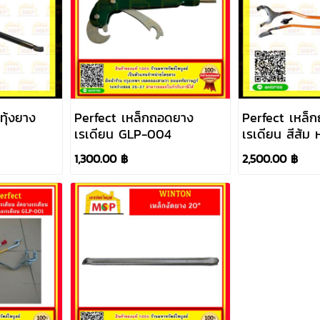
ทุ้งยาง
Perfect เหล็กถอดยาง
Perfect เหล็
เรเดียน GLP-004
เรเดียน สีส้
1,300.00 ฿
2,500.00 ฿