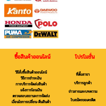
ซื้อสินค้าออนไลน์ โปรโมชั่น
วิธีสั่งซื้อสินค้าออนไลน์
ที่ตั้งสาขา
วิธีการชำระเงิน
บริการลูกค้า
การบริการจัดส่งสินค้า
แจ้งการโอนเงิน
ข่าวสารและบทความ
ตรวจสอบสถานะการจัดส่ง
ใบสมัครขอเครดิต
เงื่อนไขการเปลี่ยน-คืนสินค้า