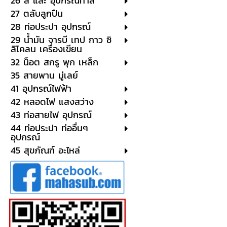
26 สี และ อุปกรณ์ทาสี
27 ตลับลูกปืน
28 ท่อประปา อุปกรณ์
29 น้ำมัน จารบี เทป กาว ซิ
ลิโคลน เครื่องเขียน
32 น็อต สกรู พุก เหล็ก
35 สายพาน มู่เลย์
41 อุปกรณ์ไฟฟ้า
42 หลอดไฟ แสงสว่าง
43 ท่อสายไฟ อุปกรณ์
44 ท่อประปา ท่ออื่นๆ
อุปกรณ์
45 สุขภัณฑ์ อะไหล่