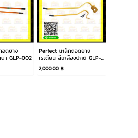
กถอดยาง
Perfect เหล็กถอดยาง
ม หนา GLP-002
เรเดียน สีเหลืองปกติ GLP-
003
2,000.00 ฿