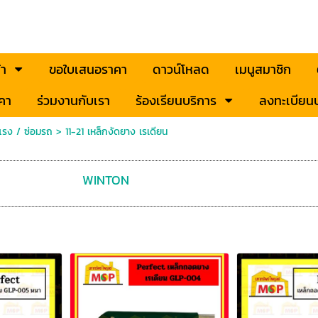
้า
ขอใบเสนอราคา
ดาวน์โหลด
เมนูสมาชิก
คา
ร่วมงานกับเรา
ร้องเรียนบริการ
ลงทะเบียนป
่นแรง / ซ่อมรถ
>
11-21 เหล็กงัดยาง เรเดียน
WINTON