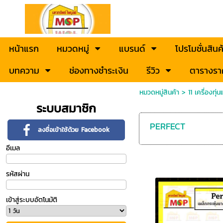
หน้าแรก
หมวดหมู่
แบรนด์
โปรโมชั่นสินค
บทความ
ช่องทางชำระเงิน
รีวิว
ตารางรา
หมวดหมู่สินค้า
>
11 เครื่องทุ
ระบบสมาชิก
PERFECT
ลงชื่อเข้าใช้ด้วย Facebook
อีเมล
รหัสผ่าน
เข้าสู่ระบบอัตโนมัติ