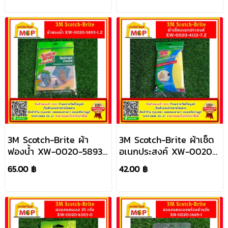
3M Scotch-Brite ผ้า
3M Scotch-Brite ผ้าเช็ด
ฟองน้ำ XW-0020-5893-
อเนกประสงค์ XW-0020-
1.Z
4112-7.Z
65.00 ฿
42.00 ฿