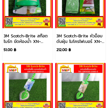
3M Scotch-Brite สก๊อต
3M Scotch-Brite หัวม็อบ
ไบร์ท ขัดห้องน้ำ XN-
ดับฝุ่น ไมโครไฟเบอร์ XN-
0020-1457-1
0020-2247-5
51.00 ฿
212.00 ฿