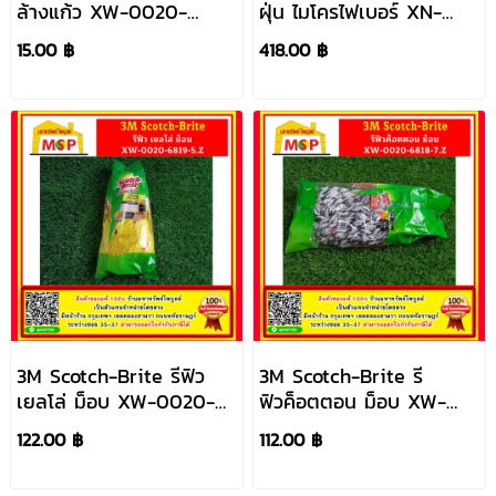
ล้างแก้ว XW-0020-
ฝุ่น ไมโครไฟเบอร์ XN-
6700-7
0020-2316-8
15.00 ฿
418.00 ฿
3M Scotch-Brite รีฟิว
3M Scotch-Brite รี
เยลโล่ ม็อบ XW-0020-
ฟิวค็อตตอน ม็อบ XW-
6819-5.Z
0020-6818-7.Z
122.00 ฿
112.00 ฿