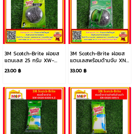
3M Scotch-Brite ฝอยส
3M Scotch-Brite ฝอยส
แตนเลส 25 กรัม XW-
แตนเลสพร้อมด้ามจับ XN-
0020-6303-0
0020-1669-1
23.00 ฿
33.00 ฿