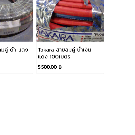
ลมคู่ ดำ-แดง
Takara สายลมคู่ น้ำเงิน-
แดง 100เมตร
5,500.00 ฿