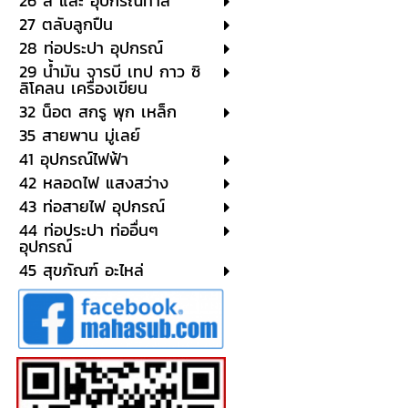
26 สี และ อุปกรณ์ทาสี
27 ตลับลูกปืน
28 ท่อประปา อุปกรณ์
29 น้ำมัน จารบี เทป กาว ซิ
ลิโคลน เครื่องเขียน
32 น็อต สกรู พุก เหล็ก
35 สายพาน มู่เลย์
41 อุปกรณ์ไฟฟ้า
42 หลอดไฟ แสงสว่าง
43 ท่อสายไฟ อุปกรณ์
44 ท่อประปา ท่ออื่นๆ
อุปกรณ์
45 สุขภัณฑ์ อะไหล่