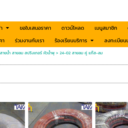
้า
ขอใบเสนอราคา
ดาวน์โหลด
เมนูสมาชิก
คา
ร่วมงานกับเรา
ร้องเรียนบริการ
ลงทะเบียนป
ายน้ำ สายลม สปริงเกอร์ หัวน้ำพุ
>
24-02 สายลม คู่ แก๊ส-ลม