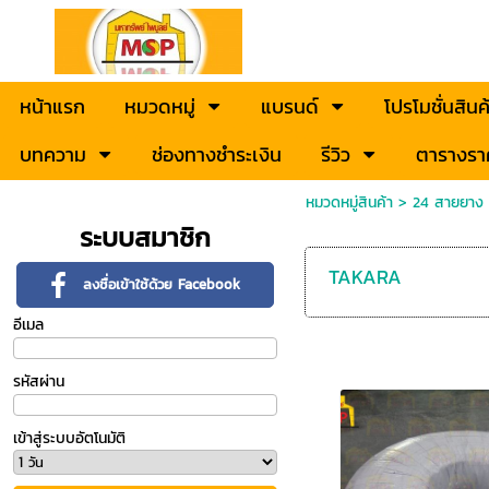
หน้าแรก
หมวดหมู่
แบรนด์
โปรโมชั่นสินค
บทความ
ช่องทางชำระเงิน
รีวิว
ตารางรา
หมวดหมู่สินค้า
>
24 สายยาง ส
ระบบสมาชิก
TAKARA
ลงชื่อเข้าใช้ด้วย Facebook
อีเมล
รหัสผ่าน
เข้าสู่ระบบอัตโนมัติ