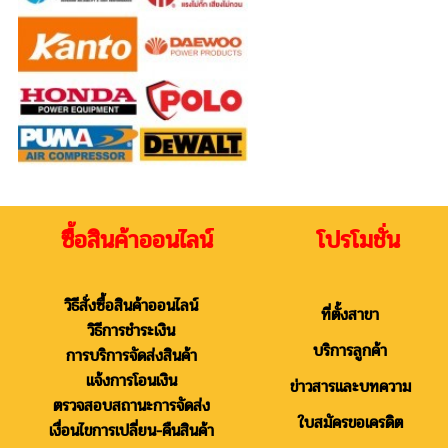
ซื้อสินค้าออนไลน์ โปรโมชั่น
วิธีสั่งซื้อสินค้าออนไลน์
ที่ตั้งสาขา
วิธีการชำระเงิน
บริการลูกค้า
การบริการจัดส่งสินค้า
แจ้งการโอนเงิน
ข่าวสารและบทความ
ตรวจสอบสถานะการจัดส่ง
ใบสมัครขอเครดิต
เงื่อนไขการเปลี่ยน-คืนสินค้า