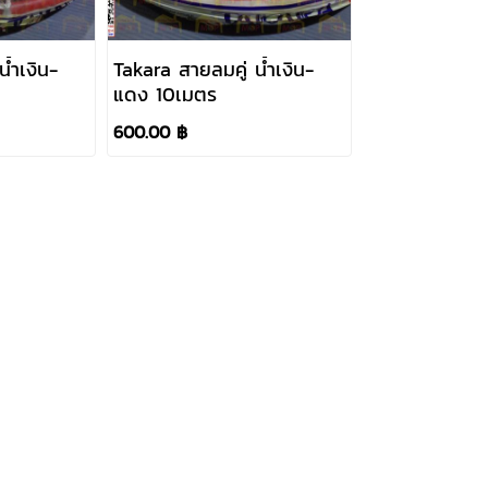
้ำเงิน-
Takara สายลมคู่ น้ำเงิน-
แดง 10เมตร
600.00 ฿