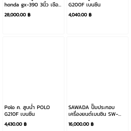
honda gx-390 3นิ้ว เชือก
G200F เบนซีน
ดึง
28,000.00 ฿
4,040.00 ฿
Polo ค. สูบน้ำ POLO
SAWADA ปั๊มประกอบ
G210F เบนซีน
เครื่องยนต์เบนซิน SW-
100HV
4,430.00 ฿
16,000.00 ฿