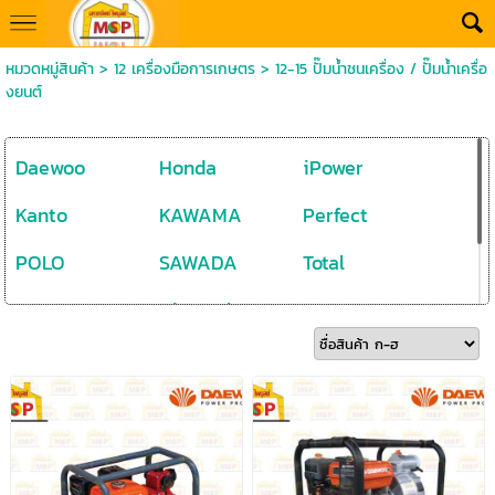
หมวดหมู่สินค้า
>
12 เครื่องมือการเกษตร
>
12-15 ปั๊มน้ำชนเครื่อง / ปั๊มน้ำเครื่อ
งยนต์
Daewoo
Honda
iPower
Kanto
KAWAMA
Perfect
POLO
SAWADA
Total
VALU
Vigotech
WADFOW
wasabi