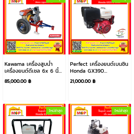
Kawama เครื่องสูบน้ำ
Perfect เครื่องยนต์เบนซิน
เครื่องยนต์ดีเชล 6x 6 นิ้ว
Honda GX390
18แรง กุญแจสตาร์ท
13PHกุญแจ ไม่รวมแบต
85,000.00 ฿
21,000.00 ฿
ใหม่ล่าสุด
ใหม่ล่าสุด