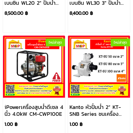
เบนซิน WL20 2" ปั๊มน้ำ
เบนซิน WL30 3" ปั๊มน้ำ
เครื่องยนต์
เครื่องยนต์
8,500.00 ฿
8,400.00 ฿
ใหม่ล่าสุด
ใหม่ล่าสุด
iPowerเครื่องสูบน้ำดีเซล 4
Kanto หัวปั้มน้ำ 2” KT-
นิ้ว 4.0kW CM-CWP100E
SNB Series ชนเครื่อง
#NV
1.00 ฿
1.00 ฿