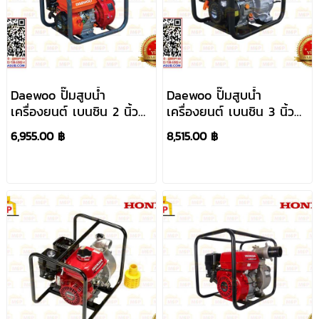
Daewoo ปั๊มสูบน้ำ
Daewoo ปั๊มสูบน้ำ
เครื่องยนต์ เบนชิน 2 นิ้ว
เครื่องยนต์ เบนชิน 3 นิ้ว
GAE50H ส่งสูง #NV
GAT80 ส่งสูง #NV
6,955.00 ฿
8,515.00 ฿