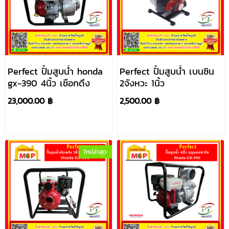
Perfect ปั้มสูบน้ำ honda
Perfect ปั้มสูบน้ำ เบนซิน
gx-390 4นิ้ว เชือกดึง
2จังหวะ 1นิ้ว
23,000.00 ฿
2,500.00 ฿
ใหม่ล่าสุด