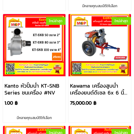
มีหลายคุณสมบัติให้เลือก
ใหม่ล่าสุด
ใหม่ล่าสุด
Kanto หัวปั้มน้ำ KT-SNB
Kawama เครื่องสูบน้ำ
Series ชนเครื่อง #NV
เครื่องยนต์ดีเชล 6x 6 นิ้ว
15.5แรง กุญแจสตาร์ท
1.00 ฿
75,000.00 ฿
มีหลายคุณสมบัติให้เลือก
ใหม่ล่าสุด
ใหม่ล่าสุด