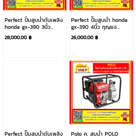
Perfect ปั้มสูบน้ำดับเพลิง
Perfect ปั๊มสูบน้ำ honda
honda gx-390 3นิ้ว
gx-390 4นิ้ว กุญแจ
กุญแจ ไม่มีแบต
สตาร์ท
28,000.00 ฿
26,000.00 ฿
Perfect ปั๊มสูบน้ำดับเพลิง
Polo ค. สูบน้ำ POLO