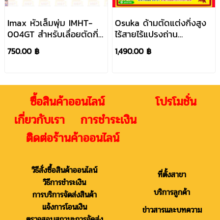
Imax หัวเล็มพุ่ม IMHT-
Osuka ด้ามตัดแต่งกิ่งสูง
004GT สำหรับเลื่อยตัดกิ่ง
ไร้สายไร้แปรงถ่าน
สูงไร้สาย IMPS-003GT
OCMC2536
750.00 ฿
1,490.00 ฿
ซื้อสินค้าออนไลน์ โปรโมชั่น
เกี่ยวกับเรา การชำระเงิน
ติดต่อร้านค้าออนไลน์
วิธีสั่งซื้อสินค้าออนไลน์
ที่ตั้งสาขา
วิธีการชำระเงิน
บริการลูกค้า
การบริการจัดส่งสินค้า
แจ้งการโอนเงิน
ข่าวสารและบทความ
ตรวจสอบสถานะการจัดส่ง