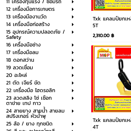
11 เครื่องทุ่นแรง / ซ่อมรถ
12 เครื่องมือการเกษตร
13 เครื่องมืองานวัด
Txk แคลมป์ยกเห
14 เครื่องมือก่อสร้าง
5T
15 อุปกรณ์ความปลอดภัย /
2,310.00 ฿
Safety
16 เครื่องมือช่าง
17 เครื่องมือลม
18 ดอกสว่าน
19 ลวดเชื่อม
20 อะไหล่
21 ตัด เจียร์ ขัด
22 เครื่องมือ ไฮดรอลิก
23 ลวดสลิง โซ่ เชือก
ตาข่าย เทป กาว
24 สายยาง สายน้ำ สายลม
สปริงเกอร์ หัวน้ำพุ
Txk แคลมป์ยกเห
25 ล้อ / ยาง ทุกชนิด
4T