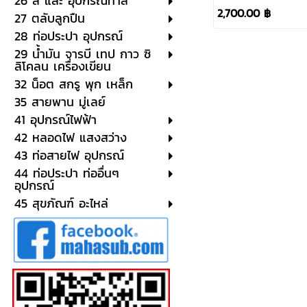
26 สี และ อุปกรณ์ทาสี
2,700.00 ฿
27 ตลับลูกปืน
28 ท่อประปา อุปกรณ์
29 น้ำมัน จารบี เทป กาว ซิ
ลิโคลน เครื่องเขียน
32 น็อต สกรู พุก เหล็ก
35 สายพาน มู่เลย์
41 อุปกรณ์ไฟฟ้า
42 หลอดไฟ แสงสว่าง
43 ท่อสายไฟ อุปกรณ์
44 ท่อประปา ท่ออื่นๆ
อุปกรณ์
45 สุขภัณฑ์ อะไหล่