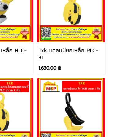
เหล็ก HLC-
Txk แคลมป์ยกเหล็ก PLC-
3T
1,630.00 ฿