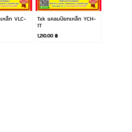
เหล็ก VLC-
Txk แคลมป์ยกเหล็ก YCH-
1T
1,210.00 ฿