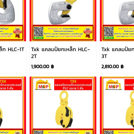
ล็ก HLC-1T
Txk แคลมป์ยกเหล็ก HLC-
Txk แคลมป์ยก
2T
3T
1,900.00 ฿
2,810.00 ฿