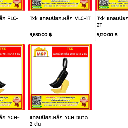
ล็ก PLC-
Txk แคลมป์ยกเหล็ก VLC-1T
Txk แคลมป์ยก
2T
3,630.00 ฿
5,120.00 ฿
ล็ก YCH-
แคลมป์ยกเหล็ก YCH ขนาด
2 ตัน