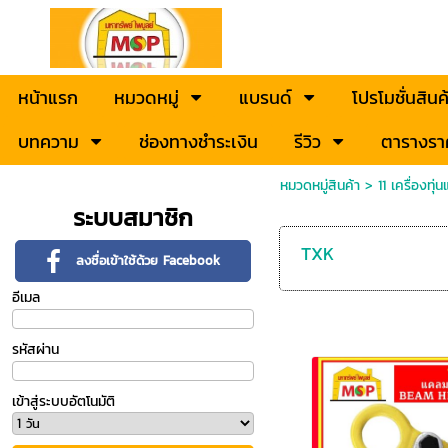
หน้าแรก
หมวดหมู่
แบรนด์
โปรโมชั่นสินค
บทความ
ช่องทางชำระเงิน
รีวิว
ตารางรา
หมวดหมู่สินค้า
>
11 เครื่องทุ
ระบบสมาชิก
TXK
ลงชื่อเข้าใช้ด้วย Facebook
อีเมล
รหัสผ่าน
เข้าสู่ระบบอัตโนมัติ