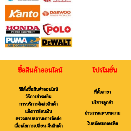
ซื้อสินค้าออนไลน์ โปรโมชั่น
วิธีสั่งซื้อสินค้าออนไลน์
ที่ตั้งสาขา
วิธีการชำระเงิน
บริการลูกค้า
การบริการจัดส่งสินค้า
แจ้งการโอนเงิน
ข่าวสารและบทความ
ตรวจสอบสถานะการจัดส่ง
ใบสมัครขอเครดิต
เงื่อนไขการเปลี่ยน-คืนสินค้า