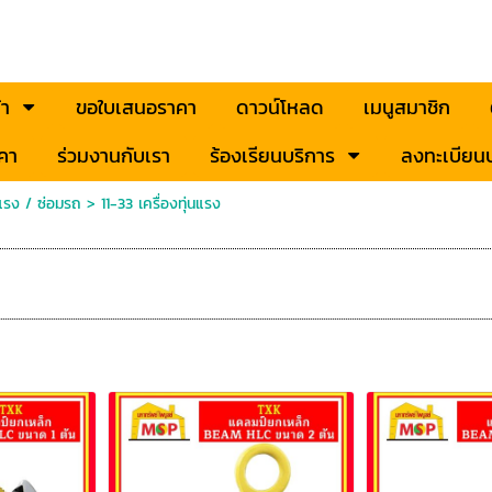
้า
ขอใบเสนอราคา
ดาวน์โหลด
เมนูสมาชิก
คา
ร่วมงานกับเรา
ร้องเรียนบริการ
ลงทะเบียนป
่นแรง / ซ่อมรถ
>
11-33 เครื่องทุ่นแรง