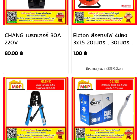
CHANG เบรกเกอร์ 30A
Elcton ล้อสายไฟ 4ช่อง
220V
3x1.5 20เมตร , 30เมตร
EN1-M31520
80.00 ฿
1.00 ฿
มีหลายคุณสมบัติให้เลือก