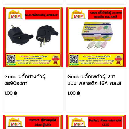
Good ปลั๊กยางตัวผู้
Good ปลั๊กไฟตัวผู้ 2ขา
งอ90องศา
แบน พลาสติก 16A คละสี
1.00 ฿
1.00 ฿