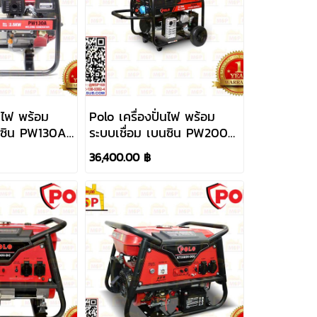
่นไฟ พร้อม
Polo เครื่องปั่นไฟ พร้อม
บนซิน PW130A
ระบบเชื่อม เบนซิน PW200A
KW 220V
กุญแจ 5.5KW 220V
36,400.00 ฿