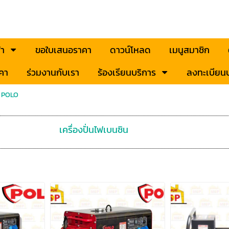
้า
ขอใบเสนอราคา
ดาวน์โหลด
เมนูสมาชิก
คา
ร่วมงานกับเรา
ร้องเรียนบริการ
ลงทะเบียนป
ไฟ POLO
เครื่องปั่นไฟเบนซิน