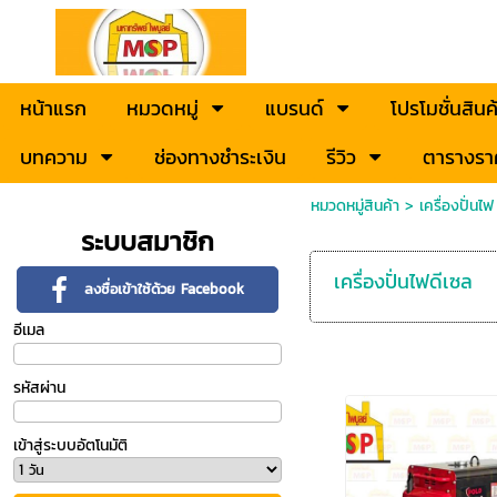
หน้าแรก
หมวดหมู่
แบรนด์
โปรโมชั่นสินค
บทความ
ช่องทางชำระเงิน
รีวิว
ตารางรา
หมวดหมู่สินค้า
>
เครื่องปั่น
ระบบสมาชิก
เครื่องปั่นไฟดีเซล
ลงชื่อเข้าใช้ด้วย Facebook
อีเมล
รหัสผ่าน
เข้าสู่ระบบอัตโนมัติ