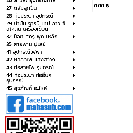
26 สี และ อุปกรณ์ทาสี
220V
0.00 ฿
27 ตลับลูกปืน
28 ท่อประปา อุปกรณ์
29 น้ำมัน จารบี เทป กาว ซิ
ลิโคลน เครื่องเขียน
32 น็อต สกรู พุก เหล็ก
35 สายพาน มู่เลย์
41 อุปกรณ์ไฟฟ้า
42 หลอดไฟ แสงสว่าง
43 ท่อสายไฟ อุปกรณ์
44 ท่อประปา ท่ออื่นๆ
อุปกรณ์
45 สุขภัณฑ์ อะไหล่