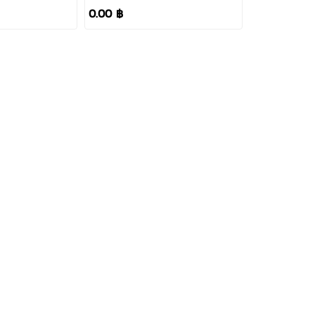
7.8KW 220V
0.00 ฿