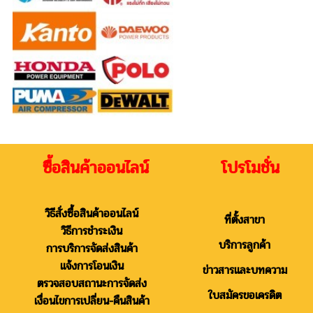
ซื้อสินค้าออนไลน์ โปรโมชั่น
วิธีสั่งซื้อสินค้าออนไลน์
ที่ตั้งสาขา
วิธีการชำระเงิน
บริการลูกค้า
การบริการจัดส่งสินค้า
แจ้งการโอนเงิน
ข่าวสารและบทความ
ตรวจสอบสถานะการจัดส่ง
ใบสมัครขอเครดิต
เงื่อนไขการเปลี่ยน-คืนสินค้า