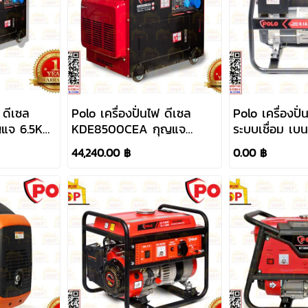
 ดีเซล
Polo เครื่องปั่นไฟ ดีเซล
Polo เครื่องปั
แจ 6.5KW
KDE8500CEA กุญแจ
ระบบเชื่อม เ
6.5KW ATS 220V
เชือกดึง 2.5
44,240.00 ฿
0.00 ฿