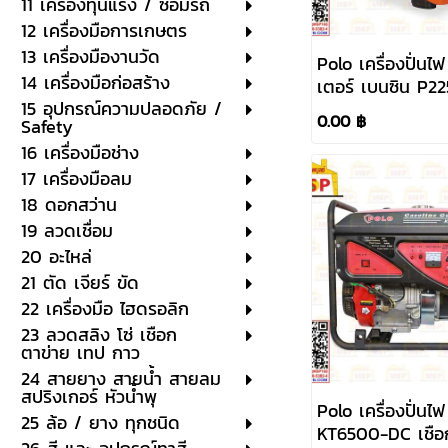
11 เครื่องทุ่นแรง / ซ่อมรถ
12 เครื่องมือการเกษตร
13 เครื่องมืองานวัด
Polo เครื่องปั่นไฟ
14 เครื่องมือก่อสร้าง
เตอร์ เบนซิน P2250I
15 อุปกรณ์ความปลอดภัย /
ดึง 2KW 220V
0.00 ฿
Safety
16 เครื่องมือช่าง
17 เครื่องมือลม
18 ดอกสว่าน
19 ลวดเชื่อม
20 อะไหล่
21 ตัด เจียร์ ขัด
22 เครื่องมือ ไฮดรอลิก
23 ลวดสลิง โซ่ เชือก
ตาข่าย เทป กาว
24 สายยาง สายน้ำ สายลม
สปริงเกอร์ หัวน้ำพุ
Polo เครื่องปั่นไ
25 ล้อ / ยาง ทุกชนิด
KT6500-DC เชือ