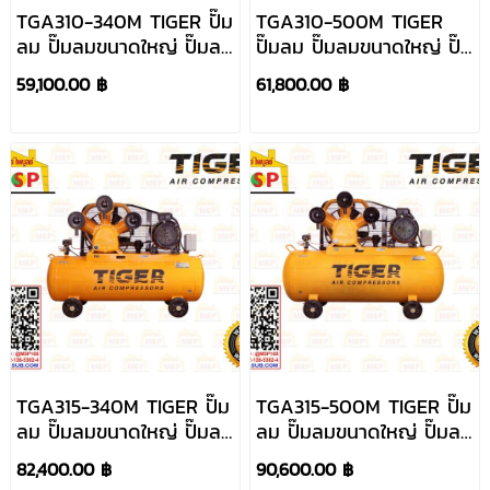
TGA310-340M TIGER ปั๊ม
TGA310-500M TIGER
ลม ปั๊มลมขนาดใหญ่ ปั๊มลม
ปั๊มลม ปั๊มลมขนาดใหญ่ ปั๊ม
สายพาน TIGER รุ่น
ลมสายพาน รุ่น TGA310-
59,100.00 ฿
61,800.00 ฿
TGA310-340M 3สูบ
500M 3สูบ 500 ลิตร
340ลิตร 10แรง 380V
10ลิตร 380V
TGA315-340M TIGER ปั๊ม
TGA315-500M TIGER ปั๊ม
ลม ปั๊มลมขนาดใหญ่ ปั๊มลม
ลม ปั๊มลมขนาดใหญ่ ปั๊มลม
สายพาน รุ่น TGA315-
สายพาน TIGER รุ่น
82,400.00 ฿
90,600.00 ฿
340M 340ลิตร 3สูบ
TGA315-500M 500ลิตร