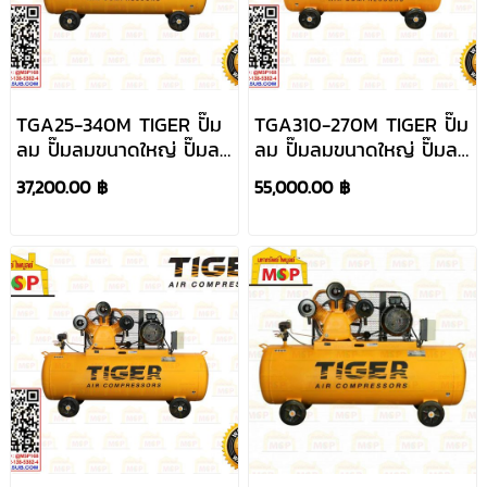
TGA25-340M TIGER ปั๊ม
TGA310-270M TIGER ปั๊ม
ลม ปั๊มลมขนาดใหญ่ ปั๊มลม
ลม ปั๊มลมขนาดใหญ่ ปั๊มลม
สายพาน รุ่น TGA25-
สายพาน รุ่น TGA310-
37,200.00 ฿
55,000.00 ฿
340M 340ลิตร 2สูบ
270M 3สูบ 270ลิตร
5.5แรง 380V
10แรง 380V