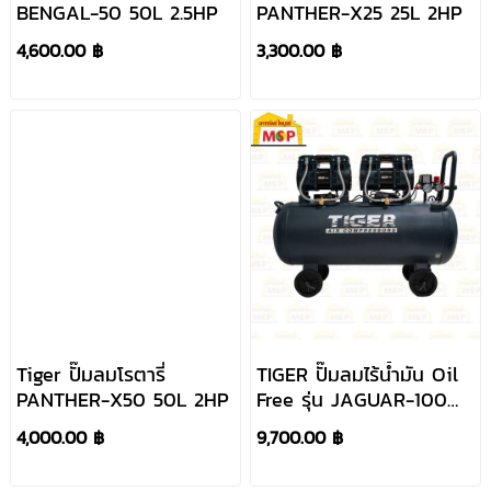
BENGAL-50 50L 2.5HP
PANTHER-X25 25L 2HP
4,600.00 ฿
3,300.00 ฿
Tiger ปั๊มลมโรตารี่
TIGER ปั๊มลมไร้น้ำมัน Oil
PANTHER-X50 50L 2HP
Free รุ่น JAGUAR-100
ขนาดถัง 100 ลิตร
4,000.00 ฿
9,700.00 ฿
1390วัตต์X2 220V