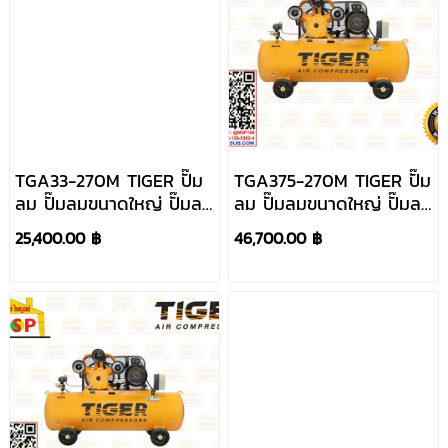
TGA33-270M TIGER ปั๊ม
TGA375-270M TIGER ปั๊ม
ลม ปั๊มลมขนาดใหญ่ ปั๊มลม
ลม ปั๊มลมขนาดใหญ่ ปั๊มลม
สายพาน รุ่น TGA33-
สายพาน รุ่น TGA375-
25,400.00 ฿
46,700.00 ฿
270M 270ลิตร 3สูบ 4แรง
270M 270ลิตร 3สูบ
220V.
7.5แรง 380V