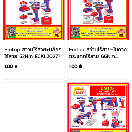
Emtop สว่านไร้สาย+บล็อก
Emtop สว่านไร้สาย+ไขควง
ไร้สาย 52Nm ECKL20271
กระแทกไร้สาย 66Nm
ECKL20277
1.00 ฿
1.00 ฿