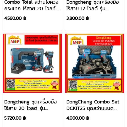
Combo Total สว่านไขควง
Dongcheng ชุดเครื่องมือ
กระแทก ไร้สาย 20 โวลท์ +
ไร้สาย 12 โวลต์ รุ่น
สว่านไร้สาย 20 โวลท์ รุ่น
DCKIT25 (TYPE EK)
4,560.00 ฿
3,800.00 ฿
TCKLI2006 ( Lithium-
Ion Cordless 2- Pc.
Combo Kit )
Dongcheng ชุดเครื่องมือ
DongCheng Combo Set
ไร้สาย 20 โวลต์ รุ่น
DCKIT25 ชุดสว่านแบต
DCKIT29 (TYPE EK)
12V
5,720.00 ฿
4,000.00 ฿