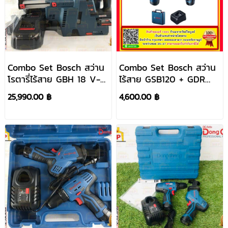
Combo Set Bosch สว่าน
Combo Set Bosch สว่าน
โรตารี่ไร้สาย GBH 18 V-
ไร้สาย GSB120 + GDR
26F+GDE18V-16FC+L
120 #06019G81K3
25,990.00 ฿
4,600.00 ฿
Box BL #0611910004