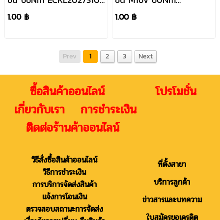
เจียร์+สว่านกระแทก
ECKL1628
1.00 ฿
1.00 ฿
Prev
1
2
3
Next
ซื้อสินค้าออนไลน์ โปรโมชั่น
เกี่ยวกับเรา การชำระเงิน
ติดต่อร้านค้าออนไลน์
วิธีสั่งซื้อสินค้าออนไลน์
ที่ตั้งสาขา
วิธีการชำระเงิน
บริการลูกค้า
การบริการจัดส่งสินค้า
แจ้งการโอนเงิน
ข่าวสารและบทความ
ตรวจสอบสถานะการจัดส่ง
ใบสมัครขอเครดิต