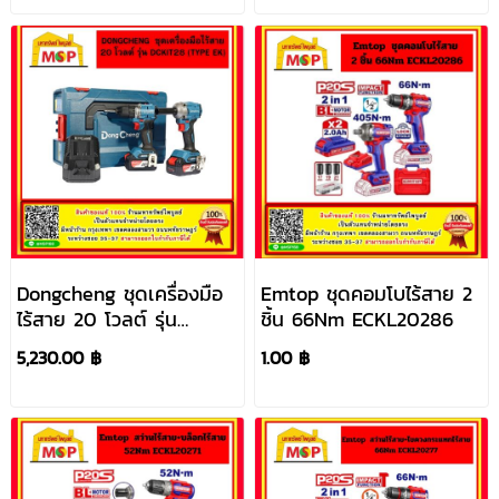
Dongcheng ชุดเครื่องมือ
Emtop ชุดคอมโบไร้สาย 2
ไร้สาย 20 โวลต์ รุ่น
ชิ้น 66Nm ECKL20286
DCKIT28 (TYPE EK)
5,230.00 ฿
1.00 ฿