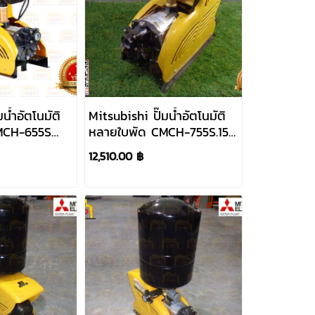
น้ำอัตโนมัติ
Mitsubishi ปั๊มน้ำอัตโนมัติ
MCH-655S
หลายใบพัด CMCH-755S.15
อ 1"x 1"
750W 220V ท่อ 1"x 1"
12,510.00 ฿