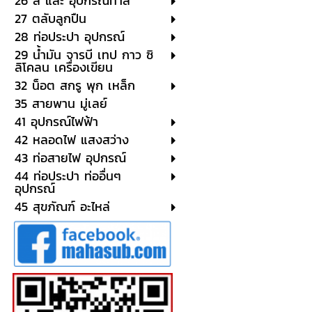
26 สี และ อุปกรณ์ทาสี
27 ตลับลูกปืน
28 ท่อประปา อุปกรณ์
29 น้ำมัน จารบี เทป กาว ซิ
ลิโคลน เครื่องเขียน
32 น็อต สกรู พุก เหล็ก
35 สายพาน มู่เลย์
41 อุปกรณ์ไฟฟ้า
42 หลอดไฟ แสงสว่าง
43 ท่อสายไฟ อุปกรณ์
44 ท่อประปา ท่ออื่นๆ
อุปกรณ์
45 สุขภัณฑ์ อะไหล่