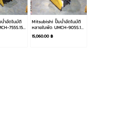
น้ำอัตโนมัติ
Mitsubishi ปั๊มน้ำอัตโนมัติ
CH-755S.15
หลายใบพัด UMCH-905S.15
อ 1"x 1" 24L
900W 220V ท่อ 1"x 1" 24L
15,060.00 ฿
2P 5ใบพัด