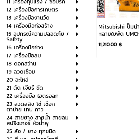
11 เครื่องทุ่นแรง / ซ่อมรถ
12 เครื่องมือการเกษตร
13 เครื่องมืองานวัด
14 เครื่องมือก่อสร้าง
Mitsubishi ปั๊มน้ำ
หลายใบพัด UMC
15 อุปกรณ์ความปลอดภัย /
Safety
500W 220V ท่อ 1
11,210.00 ฿
16 เครื่องมือช่าง
2 P 4ใบพัด
17 เครื่องมือลม
18 ดอกสว่าน
19 ลวดเชื่อม
20 อะไหล่
21 ตัด เจียร์ ขัด
22 เครื่องมือ ไฮดรอลิก
23 ลวดสลิง โซ่ เชือก
ตาข่าย เทป กาว
24 สายยาง สายน้ำ สายลม
สปริงเกอร์ หัวน้ำพุ
25 ล้อ / ยาง ทุกชนิด