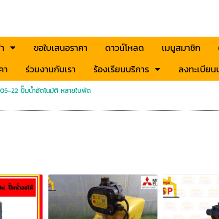
้า
ขอใบเสนอราคา
ดาวน์โหลด
เมนูสมาชิก
คา
ร่วมงานกับเรา
ร้องเรียนบริการ
ลงทะเบียนป
05-22 ปั๊มน้ำอัตโนมัติ หลายใบพัด