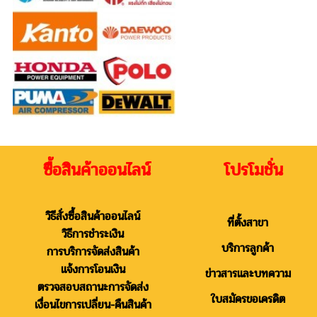
ซื้อสินค้าออนไลน์ โปรโมชั่น
วิธีสั่งซื้อสินค้าออนไลน์
ที่ตั้งสาขา
วิธีการชำระเงิน
บริการลูกค้า
การบริการจัดส่งสินค้า
แจ้งการโอนเงิน
ข่าวสารและบทความ
ตรวจสอบสถานะการจัดส่ง
ใบสมัครขอเครดิต
เงื่อนไขการเปลี่ยน-คืนสินค้า