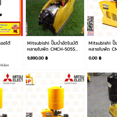
Mitsubishi ปั๊มน้ำอัตโนมัติ
Mitsubishi ปั๊ม
หลายใบพัด CMCH-505S
หลายใบพัด C
500W 220V ท่อ 1"x 1"
650W 220V ท่
9,890.00 ฿
0.00 ฿
ห้เลือก