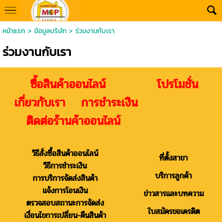
หน้าแรก
>
ข้อมูลบริษัท
>
ร่วมงานกับเรา
ร่วมงานกับเรา
ซื้อสินค้าออนไลน์ โปรโมชั่น
เกี่ยวกับเรา การชำระเงิน
ติดต่อร้านค้าออนไลน์
วิธีสั่งซื้อสินค้าออนไลน์
ที่ตั้งสาขา
วิธีการชำระเงิน
บริการลูกค้า
การบริการจัดส่งสินค้า
แจ้งการโอนเงิน
ข่าวสารและบทความ
ตรวจสอบสถานะการจัดส่ง
ใบสมัครขอเครดิต
เงื่อนไขการเปลี่ยน-คืนสินค้า