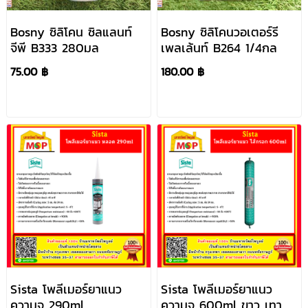
Bosny ซิลิโคน ซิลแลนท์
Bosny ซิลิโคนวอเตอร์รี
จีพี B333 280มล
เพลเล้นท์ B264 1/4กล
75.00 ฿
180.00 ฿
Sista โพลีเมอร์ยาแนว
Sista โพลีเมอร์ยาแนว
ความจุ 290ml
ความจุ 600ml ขาว เทา