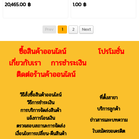
#NT
LONGWELL
20,465.00 ฿
1.00 ฿
Prev
1
2
Next
ซื้อสินค้าออนไลน์ โปรโมชั่น
เกี่ยวกับเรา การชำระเงิน
ติดต่อร้านค้าออนไลน์
วิธีสั่งซื้อสินค้าออนไลน์
ที่ตั้งสาขา
วิธีการชำระเงิน
บริการลูกค้า
การบริการจัดส่งสินค้า
แจ้งการโอนเงิน
ข่าวสารและบทความ
ตรวจสอบสถานะการจัดส่ง
ใบสมัครขอเครดิต
เงื่อนไขการเปลี่ยน-คืนสินค้า