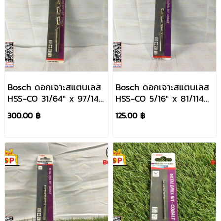
Bosch ดอกเจาะสแตนเลส
Bosch ดอกเจาะสแตนเลส
HSS-CO 31/64" x 97/149
HSS-CO 5/16" x 81/114
มม. #2608588332
มม. #2608588321
300.00 ฿
125.00 ฿