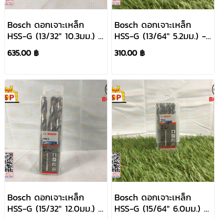
Bosch ดอกเจาะเหล็ก
Bosch ดอกเจาะเหล็ก
HSS-G (13/32" 10.3มม.) -
HSS-G (13/64" 5.2มม.) -
5 ชิ้น #2608585458
10 ชิ้น #2608585445
635.00 ฿
310.00 ฿
Bosch ดอกเจาะเหล็ก
Bosch ดอกเจาะเหล็ก
HSS-G (15/32" 12.0มม.) -
HSS-G (15/64" 6.0มม.) -