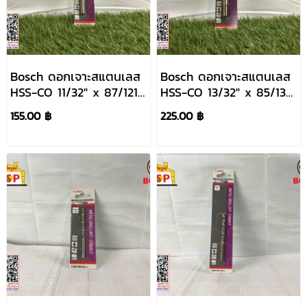
Bosch ดอกเจาะสแตนเลส
Bosch ดอกเจาะสแตนเลส
HSS-CO 11/32" x 87/121
HSS-CO 13/32" x 85/133
มม. #2608588323
มม. #2608588327
155.00 ฿
225.00 ฿