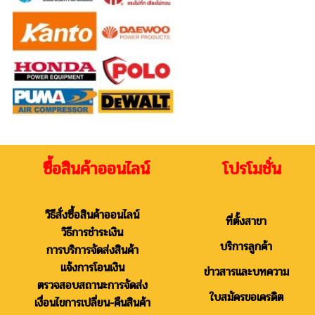
ซื้อสินค้าออนไลน์ โปรโมชั่น
วิธีสั่งซื้อสินค้าออนไลน์
ที่ตั้งสาขา
วิธีการชำระเงิน
บริการลูกค้า
การบริการจัดส่งสินค้า
แจ้งการโอนเงิน
ข่าวสารและบทความ
ตรวจสอบสถานะการจัดส่ง
ใบสมัครขอเครดิต
เงื่อนไขการเปลี่ยน-คืนสินค้า