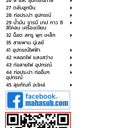
26 สี และ อุปกรณ์ทาสี
27 ตลับลูกปืน
28 ท่อประปา อุปกรณ์
29 น้ำมัน จารบี เทป กาว ซิ
ลิโคลน เครื่องเขียน
32 น็อต สกรู พุก เหล็ก
35 สายพาน มู่เลย์
41 อุปกรณ์ไฟฟ้า
42 หลอดไฟ แสงสว่าง
43 ท่อสายไฟ อุปกรณ์
44 ท่อประปา ท่ออื่นๆ
อุปกรณ์
45 สุขภัณฑ์ อะไหล่