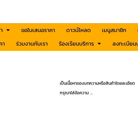
้า
ขอใบเสนอราคา
ดาวน์โหลด
เมนูสมาชิก
คา
ร่วมงานกับเรา
ร้องเรียนบริการ
ลงทะเบียนป
เป็นเนื้อหาของบทความหรือสินค้าโดยละเอียด
กรุณาใส่ข้อความ …