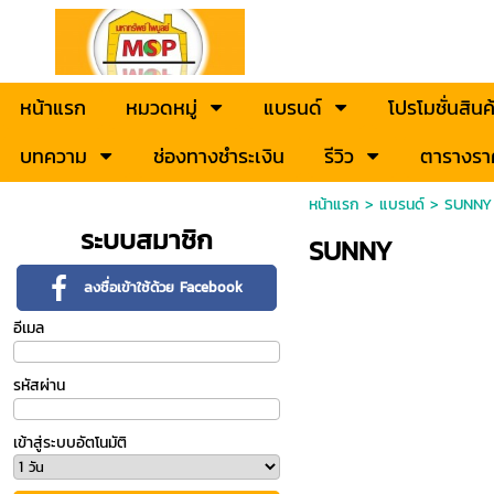
หน้าแรก
หมวดหมู่
แบรนด์
โปรโมชั่นสินค
บทความ
ช่องทางชำระเงิน
รีวิว
ตารางรา
หน้าแรก
>
แบรนด์
>
SUNNY
ระบบสมาชิก
SUNNY
ลงชื่อเข้าใช้ด้วย Facebook
อีเมล
รหัสผ่าน
เข้าสู่ระบบอัตโนมัติ