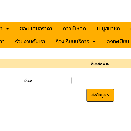
้า
ขอใบเสนอราคา
ดาวน์โหลด
เมนูสมาชิก
คา
ร่วมงานกับเรา
ร้องเรียนบริการ
ลงทะเบียนป
ลืมรหัสผ่าน
อีเมล