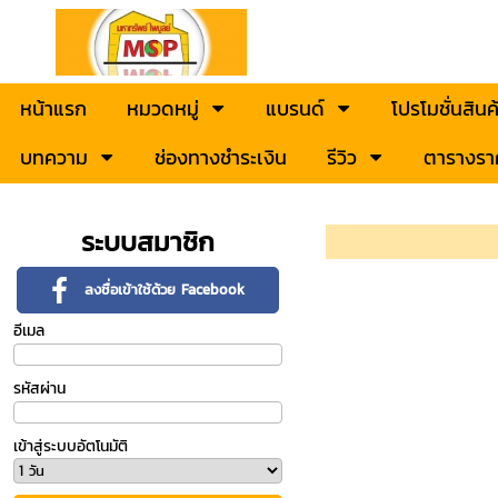
หน้าแรก
หมวดหมู่
แบรนด์
โปรโมชั่นสินค
บทความ
ช่องทางชำระเงิน
รีวิว
ตารางรา
ระบบสมาชิก
ลงชื่อเข้าใช้ด้วย Facebook
อีเมล
รหัสผ่าน
เข้าสู่ระบบอัตโนมัติ