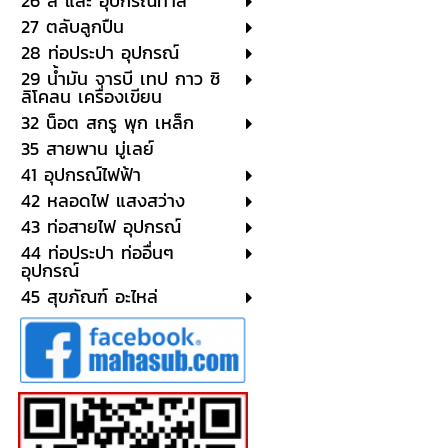
26 สี และ อุปกรณ์ทาสี
27 ตลับลูกปืน
28 ท่อประปา อุปกรณ์
29 น้ำมัน จารบี เทป กาว ซิ
ลิโคลน เครื่องเขียน
32 น็อต สกรู พุก เหล็ก
35 สายพาน มู่เลย์
41 อุปกรณ์ไฟฟ้า
42 หลอดไฟ แสงสว่าง
43 ท่อสายไฟ อุปกรณ์
44 ท่อประปา ท่ออื่นๆ
อุปกรณ์
45 สุขภัณฑ์ อะไหล่