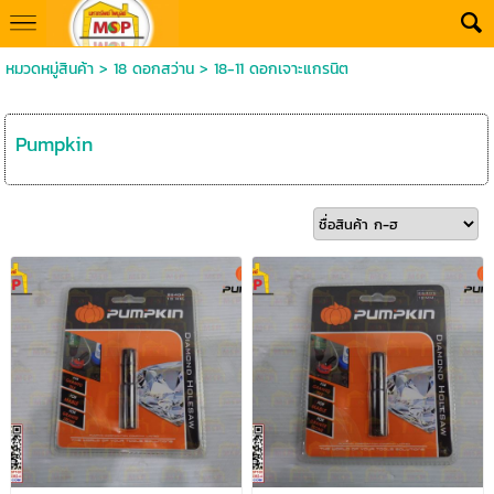
หมวดหมู่สินค้า
>
18 ดอกสว่าน
>
18-11 ดอกเจาะแกรนิต
Pumpkin