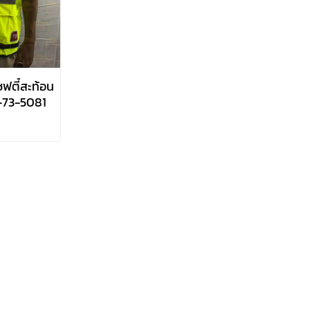
ซฟตี้สะท้อน
-73-5081