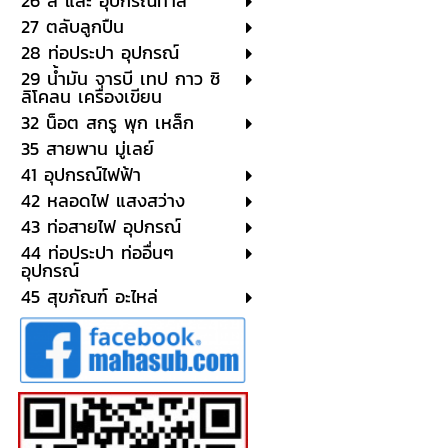
26 สี และ อุปกรณ์ทาสี
27 ตลับลูกปืน
28 ท่อประปา อุปกรณ์
29 น้ำมัน จารบี เทป กาว ซิ
ลิโคลน เครื่องเขียน
32 น็อต สกรู พุก เหล็ก
35 สายพาน มู่เลย์
41 อุปกรณ์ไฟฟ้า
42 หลอดไฟ แสงสว่าง
43 ท่อสายไฟ อุปกรณ์
44 ท่อประปา ท่ออื่นๆ
อุปกรณ์
45 สุขภัณฑ์ อะไหล่