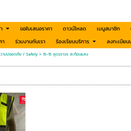
้า
ขอใบเสนอราคา
ดาวน์โหลด
เมนูสมาชิก
คา
ร่วมงานกับเรา
ร้องเรียนบริการ
ลงทะเบียนป
ความปลอดภัย / Safety
>
15-15 ชุดจราจร สะท้อนแสง