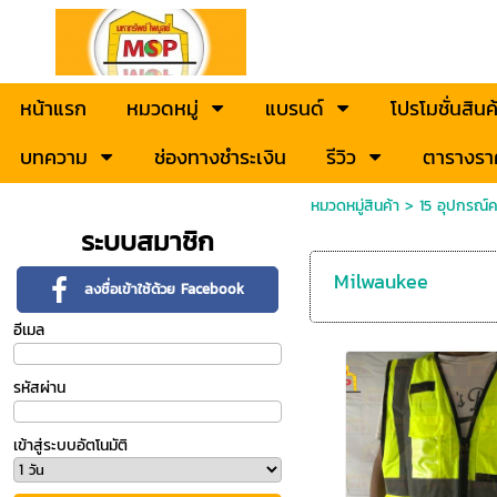
หน้าแรก
หมวดหมู่
แบรนด์
โปรโมชั่นสินค
บทความ
ช่องทางชำระเงิน
รีวิว
ตารางรา
หมวดหมู่สินค้า
>
15 อุปกรณ์
ระบบสมาชิก
Milwaukee
ลงชื่อเข้าใช้ด้วย Facebook
อีเมล
รหัสผ่าน
เข้าสู่ระบบอัตโนมัติ