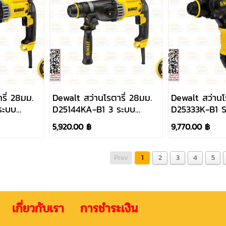
รี่ 28มม.
Dewalt สว่านโรตารี่ 28มม.
Dewalt สว่านโ
ระบบ
D25144KA-B1 3 ระบบ
D25333K-B1 S
900W เปลี่ยนหัวได้ #NT
950W 3 ระบบ
5,920.00 ฿
9,770.00 ฿
Prev
1
2
3
4
5
 เกี่ยวกับเรา การชำระเงิน ติดต