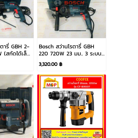
ตารี่ GBH 2-
Bosch สว่านโรตารี่ GBH
(สกัดได้เล็ก
220 720W 23 มม.. 3 ระบบ
วได้
ปรับซ้าย-ขวาได้
3,320.00 ฿
#06112A60K0