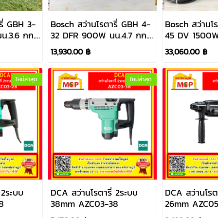
ี่ GBH 3-
Bosch สว่านโรตารี่ GBH 4-
Bosch สว่านโร
.3.6 กก.
32 DFR 900W นน.4.7 กก.
45 DV 1500W
61124A0K0
(SDS PLUS) #06113321K1
แรงกระแทก 12.
13,930.00 ฿
33,060.00 ฿
เจาะได้ 45 มม.
#06112650k0
ใหม่ล่าสุด
ใหม่ล่าสุด
 2ระบบ
DCA สว่านโรตารี่ 2ระบบ
DCA สว่านโรตา
8
38mm AZC03-38
26mm AZC05