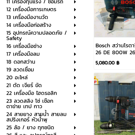
11 เครื่องทุ่นแรง / ซ่อมรถ
12 เครื่องมือการเกษตร
13 เครื่องมืองานวัด
14 เครื่องมือก่อสร้าง
15 อุปกรณ์ความปลอดภัย /
Safety
Bosch สว่านโรตาร
16 เครื่องมือช่าง
26 DE 800W 26 
17 เครื่องมือลม
#0611253604
18 ดอกสว่าน
5,080.00 ฿
19 ลวดเชื่อม
20 อะไหล่
21 ตัด เจียร์ ขัด
22 เครื่องมือ ไฮดรอลิก
23 ลวดสลิง โซ่ เชือก
ตาข่าย เทป กาว
24 สายยาง สายน้ำ สายลม
สปริงเกอร์ หัวน้ำพุ
25 ล้อ / ยาง ทุกชนิด