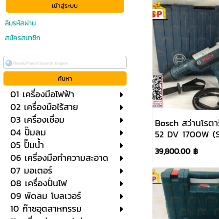
ลืมรหัสผ่าน
สมัครสมาชิก
01 เครื่องมือไฟฟ้า
02 เครื่องมือไร้สาย
03 เครื่องเชื่อม
Bosch สว่านโรตาร
04 ปั๊มลม
52 DV 1700W (
05 ปั๊มน้ำ
แรงกระแทก 19 J 
39,800.00 ฿
เจาะได้ 52 มม.
06 เครื่องมือทำความสะอาด
#0611266000
07 มอเตอร์
08 เครื่องปั่นไฟ
09 พัดลม โบลเวอร์
10 ก๊าซอุตสาหกรรม