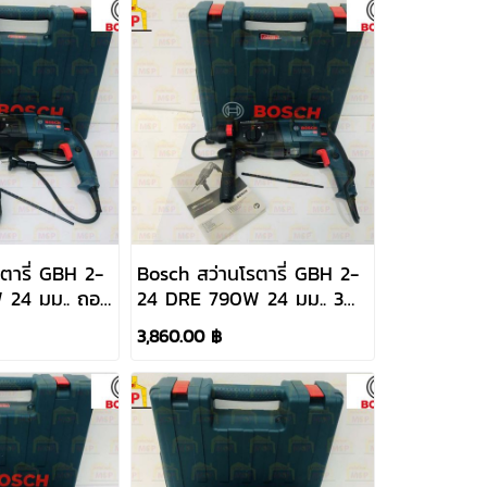
ตารี่ GBH 2-
Bosch สว่านโรตารี่ GBH 2-
 24 มม.. ถอด
24 DRE 790W 24 มม.. 3
2730K0
ระบบ ปรับซ้าย-ขวาได้
3,860.00 ฿
#06112721K0