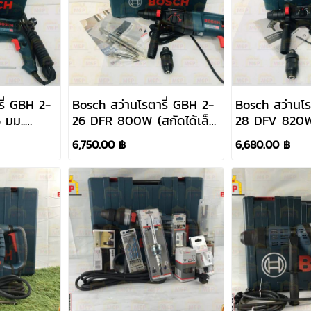
ี่ GBH 2-
Bosch สว่านโรตารี่ GBH 2-
Bosch สว่านโร
มม..
26 DFR 800W (สกัดได้เล็ก
28 DFV 820W 
น้อย) เปลี่ยนหัวได้
น้อย) เปลี่ยนหั
6,750.00 ฿
6,680.00 ฿
#061125476A
#06112672K1