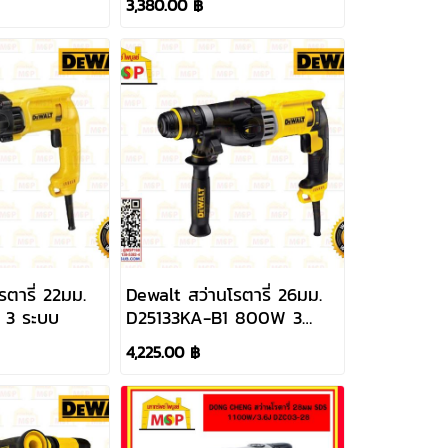
3,380.00 ฿
ตารี่ 22มม.
Dewalt สว่านโรตารี่ 26มม.
 3 ระบบ
D25133KA-B1 800W 3
ระบบ #NT
4,225.00 ฿