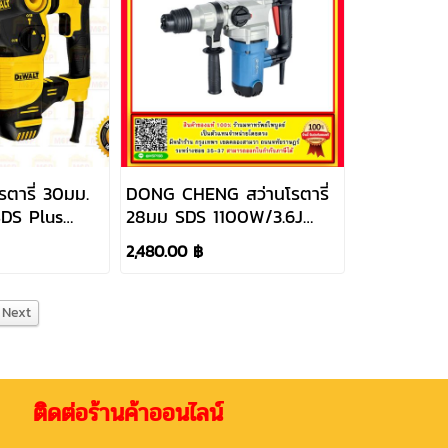
รตารี่ 30มม.
DONG CHENG สว่านโรตารี่
DS Plus
28มม SDS 1100W/3.6J
DZC03-28
2,480.00 ฿
Next
่อร้านค้าออนไลน์