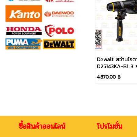
Dewalt สว่านโรตา
D25143KA-B1 3 
900W #NT
4,870.00 ฿
ซื้อสินค้าออนไลน์ โปรโมชั่น