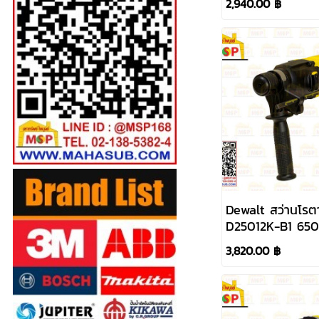
2,940.00 ฿
Dewalt สว่านโรตา
D25012K-B1 65
3,820.00 ฿