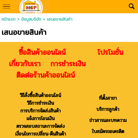
หน้าแรก
>
ข้อมูลบริษัท
>
เสนอขายสินค้า
เสนอขายสินค้า
ซื้อสินค้าออนไลน์ โปรโมชั่น
เกี่ยวกับเรา การชำระเงิน
ติดต่อร้านค้าออนไลน์
วิธีสั่งซื้อสินค้าออนไลน์
ที่ตั้งสาขา
วิธีการชำระเงิน
บริการลูกค้า
การบริการจัดส่งสินค้า
แจ้งการโอนเงิน
ข่าวสารและบทความ
ตรวจสอบสถานะการจัดส่ง
ใบสมัครขอเครดิต
เงื่อนไขการเปลี่ยน-คืนสินค้า