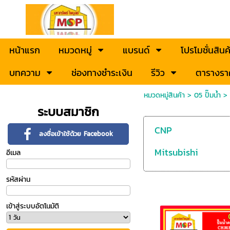
หน้าแรก
หมวดหมู่
แบรนด์
โปรโมชั่นสินค
บทความ
ช่องทางชำระเงิน
รีวิว
ตารางรา
หมวดหมู่สินค้า
>
05 ปั๊มน้ำ
>
ระบบสมาชิก
CNP
ลงชื่อเข้าใช้ด้วย Facebook
Mitsubishi
อีเมล
รหัสผ่าน
เข้าสู่ระบบอัตโนมัติ