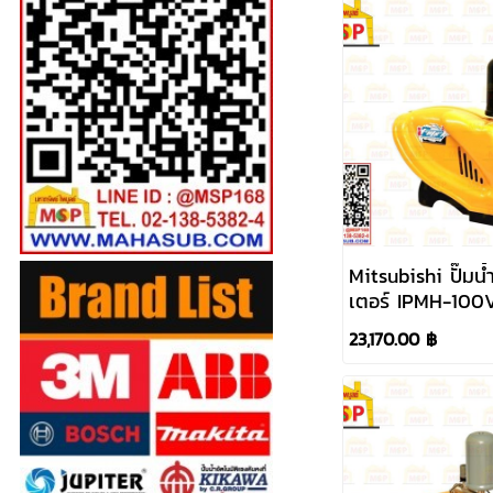
Mitsubishi ปั๊มน้ำ
เตอร์ IPMH-10
220V ท่อ 1"x 1"
23,170.00 ฿