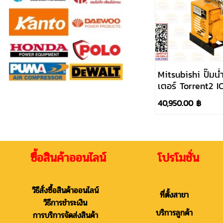
Mitsubishi ปั๊มน้ำ
เตอร์ Torrent2 I
C370VT 5HP 38
40,950.00 ฿
2"x 2"
ซื้อสินค้าออนไลน์ โปรโมชั่น
วิธีสั่งซื้อสินค้าออนไลน์
ที่ตั้งสาขา
วิธีการชำระเงิน
บริการลูกค้า
การบริการจัดส่งสินค้า