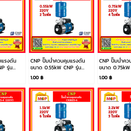
มแรงดัน
CNP ปั๊มน้ำควบคุมแรงดัน
CNP ปั๊มน้ำคว
 รุ่น
ขนาด 0.55kW CNP รุ่น
ขนาด 0.75kW 
)
CHME5-2 (220V)
CHME3-4 (22
1.00 ฿
1.00 ฿