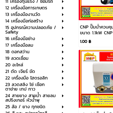
11 เครื่องทุ่นแรง / ซ่อมรถ
12 เครื่องมือการเกษตร
13 เครื่องมืองานวัด
14 เครื่องมือก่อสร้าง
CNP ปั๊มน้ำควบคุ
15 อุปกรณ์ความปลอดภัย /
Safety
ขนาด 1.1kW CNP ร
CHME5-4 (220V
16 เครื่องมือช่าง
1.00 ฿
17 เครื่องมือลม
18 ดอกสว่าน
19 ลวดเชื่อม
20 อะไหล่
21 ตัด เจียร์ ขัด
22 เครื่องมือ ไฮดรอลิก
23 ลวดสลิง โซ่ เชือก
ตาข่าย เทป กาว
24 สายยาง สายน้ำ สายลม
สปริงเกอร์ หัวน้ำพุ
25 ล้อ / ยาง ทุกชนิด