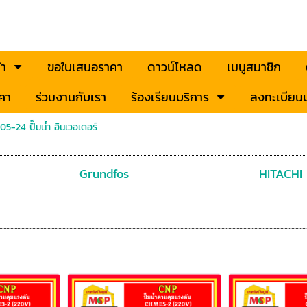
้า
ขอใบเสนอราคา
ดาวน์โหลด
เมนูสมาชิก
คา
ร่วมงานกับเรา
ร้องเรียนบริการ
ลงทะเบียนป
05-24 ปั๊มน้ำ อินเวอเตอร์
Grundfos
HITACHI