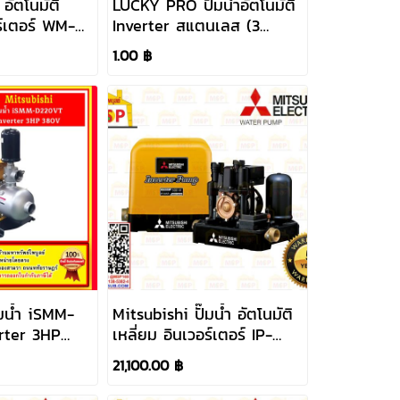
 อัตโนมัติ
LUCKY PRO ปั๊มน้ำอัตโนมัติ
อร์เตอร์ WM-P
Inverter สแตนเลส (3
ใบพัด) iVC750
1.00 ฿
๊มน้ำ iSMM-
Mitsubishi ปั๊มน้ำ อัตโนมัติ
rter 3HP
เหลี่ยม อินเวอร์เตอร์ IP-
505R ท่อ 1-1/4" 220V
21,100.00 ฿