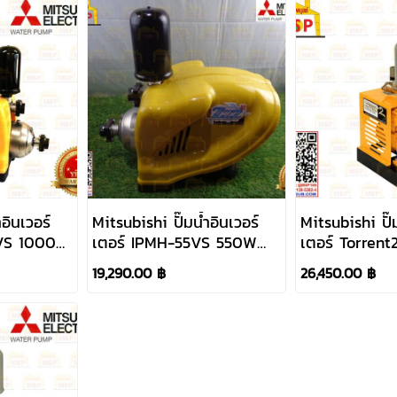
อินเวอร์
Mitsubishi ปั๊มน้ำอินเวอร์
Mitsubishi ปั๊ม
0VS 1000W
เตอร์ IPMH-55VS 550W
เตอร์ Torrent
220V ท่อ 1"x 1"
C150VT 2HP 
19,290.00 ฿
26,450.00 ฿
1.1/2"x 1.1/2"