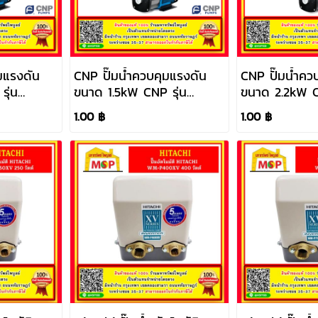
มแรงดัน
CNP ปั๊มน้ำควบคุมแรงดัน
CNP ปั๊มน้ำคว
ุ่น
ขนาด 1.5kW CNP รุ่น
ขนาด 2.2kW C
)
CHME5-6 (220V)
CHME10-3 (2
1.00 ฿
1.00 ฿