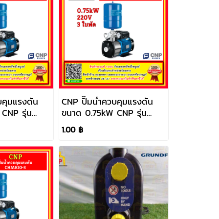
บคุมแรงดัน
CNP ปั๊มน้ำควบคุมแรงดัน
CNP รุ่น
ขนาด 0.75kW CNP รุ่น
0V)
CHME5-3 (220V)
1.00 ฿