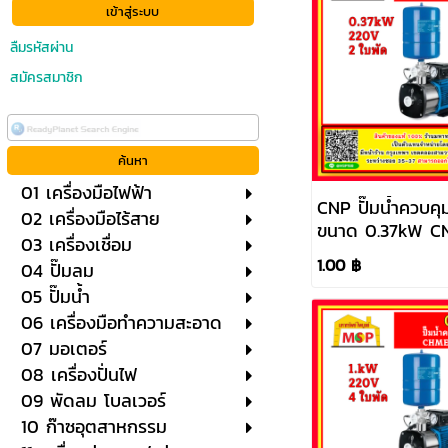
ลืมรหัสผ่าน
สมัครสมาชิก
01 เครื่องมือไฟฟ้า
CNP ปั๊มน้ำควบคุ
02 เครื่องมือไร้สาย
ขนาด 0.37kW CNP
03 เครื่องเชื่อม
CHME3-2 (220V
1.00 ฿
04 ปั๊มลม
05 ปั๊มน้ำ
06 เครื่องมือทำความสะอาด
07 มอเตอร์
08 เครื่องปั่นไฟ
09 พัดลม โบลเวอร์
10 ก๊าซอุตสาหกรรม