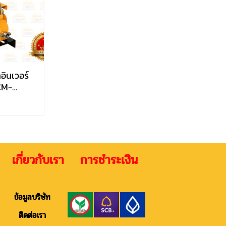
อินเวอร์
CM-
0V ท่อ
 เกี่ยวกับเรา การชำระเงิน ติดต
ข้อมูลบริษัท
ติดต่อเรา