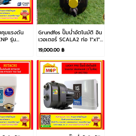
บคุมแรงดัน
Grundfos ปั๊มน้ำอัตโนมัติ อิน
NP รุ่น
เวอเตอร์ SCALA2 ท่อ 1"x1"
20V)
550W 220V
19,000.00 ฿