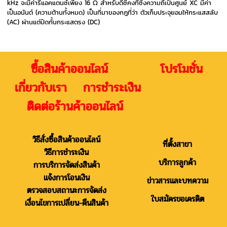
kHz จะมีค่ารีแอคแตนซ์เพียง 16 Ω สำหรับดีซีคงที่ซึ่งความถี่เป็นศูนย์ XC มีค่า
เป็นอนันต์ (ความต้านทั้งหมด) เป็นที่มาของกฎที่ว่า ตัวเก็บประจุยอมให้กระแสสลับ
(AC) ผ่านแต่ปิดกั้นกระแสตรง (DC)
ซื้อสินค้าออนไลน์ โปรโมชั่น
เกี่ยวกับเรา การชำระเงิน
ติดต่อร้านค้าออนไลน์
วิธีสั่งซื้อสินค้าออนไลน์
ที่ตั้งสาขา
วิธีการชำระเงิน
บริการลูกค้า
การบริการจัดส่งสินค้า
แจ้งการโอนเงิน
ข่าวสารและบทความ
ตรวจสอบสถานะการจัดส่ง
ใบสมัครขอเครดิต
เงื่อนไขการเปลี่ยน-คืนสินค้า