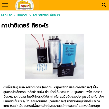
หน้าแรก
>
บทความ
>
คาปาซิเตอร์ คืออะไร
คาปาซิเตอร์ คืออะไร
ตัวเก็บประจุ หรือ คาปาซิเตอร์ (อังกฤษ: capacitor หรือ condenser) เ
ป็น
อุปกรณ์อิเล็กทรอนิกส์อย่างหนึ่ง ทำหน้าที่เก็บพลังงานในรูปสนามไฟฟ้า ที่สร้าง
ขึ้นระหว่างคู่ฉนวน โดยมีค่าประจุไฟฟ้าเท่ากัน แต่มีชนิดของประจุตรงข้ามกัน บ้าง
เรียกตัวเก็บประจุนี้ว่า คอนเดนเซอร์ (condenser) แต่ส่วนใหญ่เรียกสั้น ๆ ว่า
แคป (Cap) เป็นอุปกรณ์พื้นฐานสำคัญในงานอิเล็กทรอนิกส์ และพบได้แทบทุก