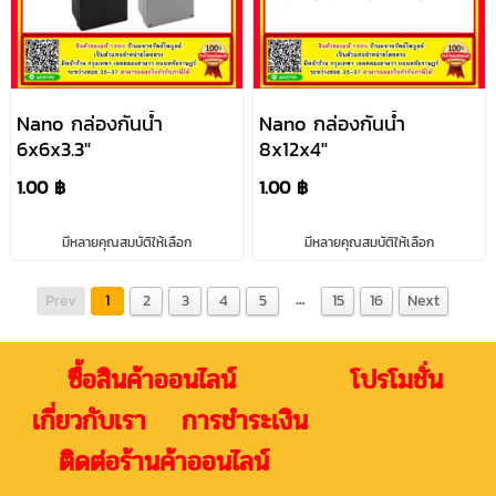
Nano กล่องกันน้ำ
Nano กล่องกันน้ำ
6x6x3.3"
8x12x4"
1.00 ฿
1.00 ฿
มีหลายคุณสมบัติให้เลือก
มีหลายคุณสมบัติให้เลือก
…
Prev
1
2
3
4
5
15
16
Next
ซื้อสินค้าออนไลน์ โปรโมชั่น
เกี่ยวกับเรา การชำระเงิน
ติดต่อร้านค้าออนไลน์