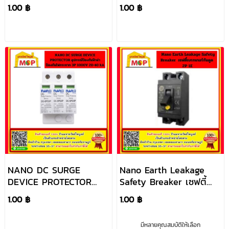
รวมลูกฟิวส์ 1P 1000V
อุปกรณ์ป้องกันฟ้าผ่า
1.00 ฿
1.00 ฿
32A
ป้องกันไฟกระชาก 2P
1000V 20-40 Ka
NANO DC SURGE
Nano Earth Leakage
DEVICE PROTECTOR
Safety Breaker เซฟตี้
อุปกรณ์ป้องกันฟ้าผ่า
เบรกเกอร์กันดูด 2P 1E
1.00 ฿
1.00 ฿
ป้องกันไฟกระชาก 3P
1000V 20-40 kA
มีหลายคุณสมบัติให้เลือก