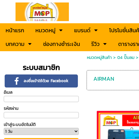
หน้าแรก
หมวดหมู่
แบรนด์
โปรโมชั่นสินค
บทความ
ช่องทางชำระเงิน
รีวิว
ตารางรา
หมวดหมู่สินค้า
>
04 ปั๊มลม
ระบบสมาชิก
AIRMAN
ลงชื่อเข้าใช้ด้วย Facebook
อีเมล
รหัสผ่าน
เข้าสู่ระบบอัตโนมัติ