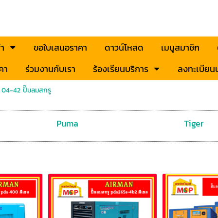
้า
ขอใบเสนอราคา
ดาวน์โหลด
เมนูสมาชิก
คา
ร่วมงานกับเรา
ร้องเรียนบริการ
ลงทะเบียนป
>
04-42 ปั๊มลมสกรู
Puma
Tiger