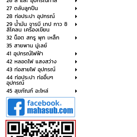
26 สี และ อุปกรณ์ทาสี
27 ตลับลูกปืน
28 ท่อประปา อุปกรณ์
29 น้ำมัน จารบี เทป กาว ซิ
ลิโคลน เครื่องเขียน
32 น็อต สกรู พุก เหล็ก
35 สายพาน มู่เลย์
41 อุปกรณ์ไฟฟ้า
42 หลอดไฟ แสงสว่าง
43 ท่อสายไฟ อุปกรณ์
44 ท่อประปา ท่ออื่นๆ
อุปกรณ์
45 สุขภัณฑ์ อะไหล่