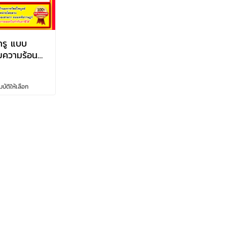
กรู แบบ
ยความร้อน
0v 10hp-
ัติให้เลือก