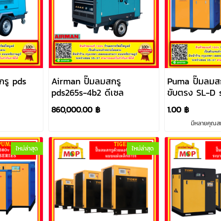
กรู pds
Airman ปั๊มลมสกรู
Puma ปั๊มลมสก
pds265s-4b2 ดีเซล
ขับตรง SL-D 
860,000.00 ฿
1.00 ฿
มีหลายคุณสมบ
ใหม่ล่าสุด
ใหม่ล่าสุด