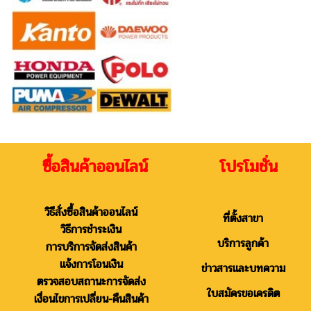
ซื้อสินค้าออนไลน์ โปรโมชั่น
วิธีสั่งซื้อสินค้าออนไลน์
ที่ตั้งสาขา
วิธีการชำระเงิน
บริการลูกค้า
การบริการจัดส่งสินค้า
แจ้งการโอนเงิน
ข่าวสารและบทความ
ตรวจสอบสถานะการจัดส่ง
ใบสมัครขอเครดิต
เงื่อนไขการเปลี่ยน-คืนสินค้า