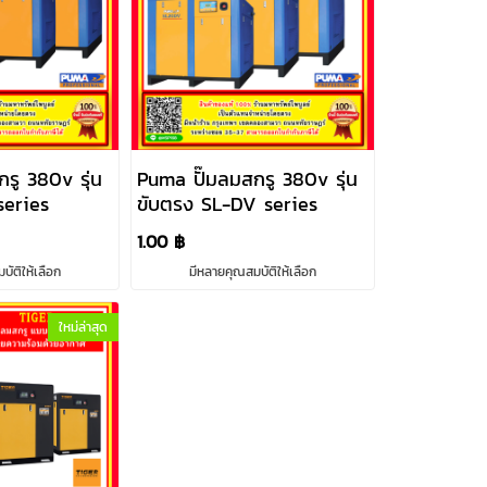
รู 380v รุ่น
Puma ปั๊มลมสกรู 380v รุ่น
series
ขับตรง SL-DV series
1.00 ฿
ัติให้เลือก
มีหลายคุณสมบัติให้เลือก
ใหม่ล่าสุด