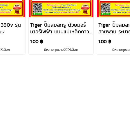
380v รุ่น
Tiger ปั๊มลมสกรู ด้วยมอร์
Tiger ปั๊มลมส
es
เตอร์ไฟฟ้า แบบแม่เหล็กถาวร
สายพาน ระบา
380v
ด้วยอากาศ 38
1.00 ฿
1.00 ฿
100hp
ห้เลือก
มีหลายคุณสมบัติให้เลือก
มีหลายคุณสมบ