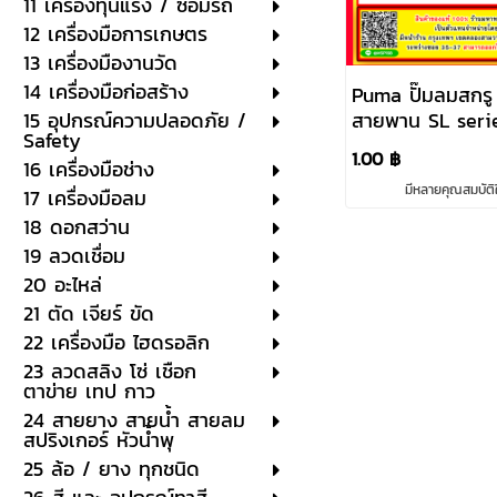
11 เครื่องทุ่นแรง / ซ่อมรถ
12 เครื่องมือการเกษตร
13 เครื่องมืองานวัด
14 เครื่องมือก่อสร้าง
Puma ปั๊มลมสกรู 
สายพาน SL seri
15 อุปกรณ์ความปลอดภัย /
Safety
1.00 ฿
16 เครื่องมือช่าง
มีหลายคุณสมบัติใ
17 เครื่องมือลม
18 ดอกสว่าน
19 ลวดเชื่อม
20 อะไหล่
21 ตัด เจียร์ ขัด
22 เครื่องมือ ไฮดรอลิก
23 ลวดสลิง โซ่ เชือก
ตาข่าย เทป กาว
24 สายยาง สายน้ำ สายลม
สปริงเกอร์ หัวน้ำพุ
25 ล้อ / ยาง ทุกชนิด