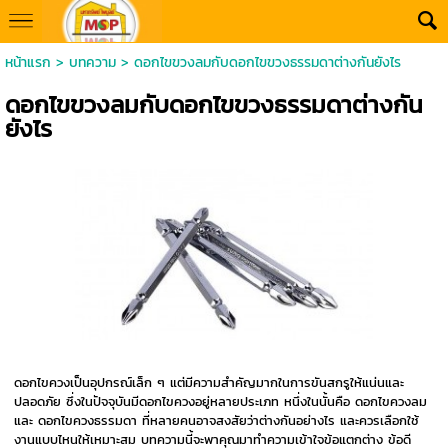
หน้าแรก
>
บทความ
>
ดอกไขขวงลมกับดอกไขขวงธรรมดาต่างกันยังไร
ดอกไขขวงลมกับดอกไขขวงธรรมดาต่างกัน
ยังไร
ดอกไขควงเป็นอุปกรณ์เล็ก ๆ แต่มีความสำคัญมากในการขันสกรูให้แน่นและ
ปลอดภัย ซึ่งในปัจจุบันมีดอกไขควงอยู่หลายประเภท หนึ่งในนั้นคือ ดอกไขควงลม
และ ดอกไขควงธรรมดา ที่หลายคนอาจสงสัยว่าต่างกันอย่างไร และควรเลือกใช้
งานแบบไหนให้เหมาะสม บทความนี้จะพาคุณมาทำความเข้าใจข้อแตกต่าง ข้อดี