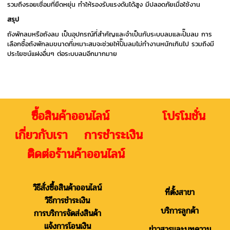
รวมถึงรอยเชื่อมที่ยืดหยุ่น ทำให้รองรับแรงดันได้สูง มีปลอดภัยเมื่อใช้งาน
สรุป
ถังพักลมหรือถังลม เป็นอุปกรณ์ที่สำคัญและจำเป็นกับระบบลมและปั๊มลม การ
เลือกซื้อถังพักลมขนาดที่เหมาะสมจะช่วยให้ปั๊มลมไม่ทำงานหนักเกินไป รวมถึงมี
ประโยชน์แฝงอื่นๆ ต่อระบบลมอีกมากมาย
ซื้อสินค้าออนไลน์ โปรโมชั่น
เกี่ยวกับเรา การชำระเงิน
ติดต่อร้านค้าออนไลน์
วิธีสั่งซื้อสินค้าออนไลน์
ที่ตั้งสาขา
วิธีการชำระเงิน
บริการลูกค้า
การบริการจัดส่งสินค้า
แจ้งการโอนเงิน
ข่าวสารและบทความ