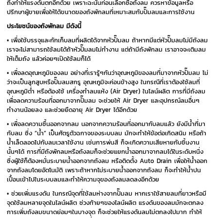
ถึงทำให้แรงดันตกอีกด้วย เพราะฉะนั้นก่อนเลือกซื้อถังลม ควรหาข้อมูลหรือ
ปรึกษาผู้ขายเพื่อให้ได้ขนาดของถังพักลมที่เหมาะสมกับปั๊มลมและการใช้งาน
ประโยชน์ของถังพักลม มีดังนี้
• เพื่อใช้บรรจุและกักเก็บลมที่ผลิตได้จากหัวปั๊มลม ถ้าหากมีแต่หัวปั๊มลมไม่มีถังลม
เราจะไม่สามารถใช้ลมได้ถ้าหัวปั๊มลมไม่ทำงาน แต่ถ้ามีถังพักลม เราอาจจะเติมลม
ให้เต็มถัง แล้วค่อยๆเปิดใช้ลมก็ได้
• เพื่อลดอุณหภูมิของลม อย่างที่เรารู้ๆกันว่าอุณหภูมิของลมที่มาจากหัวปั๊มลม ไม่
ว่าจะเป็นลูกสูบหรือปั๊มลมสกรู อุณหภูมิจะค่อนข้างสูง ในกรณีที่เราต้องใช้ลมที่
อุณหภูมิต่ำ หรือต้องใช้ เครื่องทำลมแห้ง (Air Dryer) ในไลน์ผลิต การที่มีถังลม
เพื่อลดความร้อนที่ออกมาจากปั๊มลม จะช่วยให้ Air Dryer และอุปกรณ์ลมอื่นๆ
ทำงานน้อยลง และช่วยยืดอายุ Air Dryer ได้อีกด้วย
• เพื่อลดความชื้นออกจากลม นอกจากความร้อนที่ออกมากับลมแล้ว ยังมีน้ำที่มา
กับลม ซึ่ง “น้ำ” เป็นศัตรูตัวฉกาจของระบบลม มักจะทำให้ข้อต่อเกิดสนิม หรือถ้า
น้ำเล็ดลอดไปกับลมเวลาใช้งาน เช่นการพ่นสี ก็จะเกิดความเสียหายกับชิ้นงาน
นั้นๆได้ การที่มีถังพักลมหรือถังลมก็จะช่วยแยกน้ำออกมาจากลมได้ในระดับหนึ่ง
ซึ่งผู้ใช้ก็ต้องหมั่นระบายน้ำออกจากถังลม หรือติดตั้ง Auto Drain เพื่อให้น้ำออก
จากถังลมโดยอัตโนมัติ เพราะถ้าหากไม่ระบายน้ำออกจากถังลม ก็จะทำให้น้ำปน
เปื้อนเข้าไปในระบบลมและทำให้ความจุของถังลมลดลงอีกด้วย
• ช่วยเพิ่มแรงดัน ในกรณีจุดที่ใช้ลมห่างจากปั๊มลม หากเราใช้สายลมที่ยาวหรือมี
จุดใช้ลมหลายจุดในไลน์ผลิต ช่วงท้ายๆของไลน์ผลิต แรงดันของลมมักจะตกลง
การเพิ่มถังลมขนาดย่อมๆในบางจุด ก็จะช่วยให้แรงดันลมไม่ตกลงไปมาก ทำให้