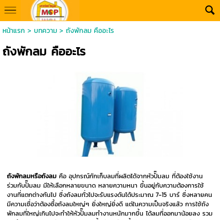
หน้าแรก
>
บทความ
>
ถังพักลม คืออะไร
ถังพักลม คืออะไร
ถังพักลมหรือถังลม
คือ อุปกรณ์กักเก็บลมที่ผลิตได้จากหัวปั๊มลม ที่ต้องใช้งาน
ร่วมกับปั๊มลม มีให้เลือกหลายขนาด หลายความหนา ขึ้นอยู่กับความต้องการใช้
งานที่แตกต่างกันไป ซึ่งถังลมทั่วไปจะรับแรงดันได้ประมาณ 7-15 บาร์ ซึ่งหลายคน
มีความเชื่อว่าต้องซื้อถังลมใหญ่ๆ ยิ่งใหญ่ยิ่งดี แต่ในความเป็นจริงแล้ว การใช้ถัง
พักลมที่ใหญ่เกินไปจะทำให้หัวปั๊มลมทำงานหนักมากขึ้น ได้ลมที่ออกมาน้อยลง รวม