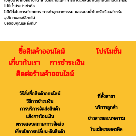
ใช้สูบน้ำจากบ่อน้ำบาดาล ช่วยแก้ปัญหาการขาดแคลนน้ำในทุกพื้นที่กันดารหรือ
ไม่มีน้ำประปาเข้าถึง
ใช้ได้ทั้งในการทำเกษตร การทำอุตสาหกรรม และระบบน้ำในครัวเรือนสำหรับ
อุปโภคและบริโภคได้
ขอขอบคุณแหล่งที่มา
ซื้อสินค้าออนไลน์ โปรโมชั่น
เกี่ยวกับเรา การชำระเงิน
ติดต่อร้านค้าออนไลน์
วิธีสั่งซื้อสินค้าออนไลน์
ที่ตั้งสาขา
วิธีการชำระเงิน
บริการลูกค้า
การบริการจัดส่งสินค้า
แจ้งการโอนเงิน
ข่าวสารและบทความ
ตรวจสอบสถานะการจัดส่ง
ใบสมัครขอเครดิต
เงื่อนไขการเปลี่ยน-คืนสินค้า