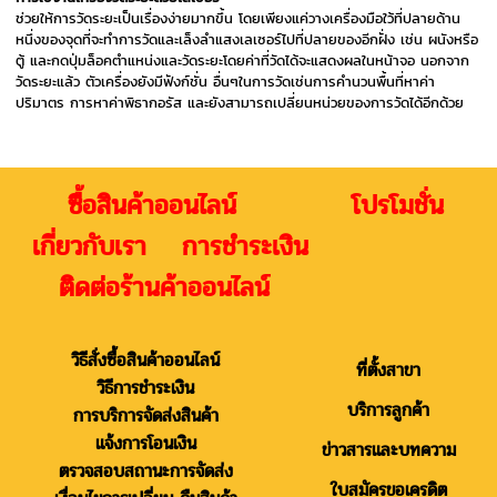
ช่วยให้การวัดระยะเป็นเรื่องง่ายมากขึ้น โดยเพียงแค่วางเครื่องมือใว้ที่ปลายด้าน
หนึ่งของจุดที่จะทำการวัดและเล็งลำแสงเลเซอร์ไปที่ปลายของอีกฝั่ง เช่น ผนังหรือ
ตู้ และกดปุ่มล็อคตำแหน่งและวัดระยะโดยค่าที่วัดได้จะแสดงผลในหน้าจอ นอกจาก
วัดระยะแล้ว ตัวเครื่องยังมีฟังก์ชั่น อื่นๆในการวัดเช่นการคำนวนพื้นที่หาค่า
ปริมาตร การหาค่าพิธากอรัส และยังสามารถเปลี่ยนหน่วยของการวัดได้อีกด้วย
ซื้อสินค้าออนไลน์ โปรโมชั่น
เกี่ยวกับเรา การชำระเงิน
ติดต่อร้านค้าออนไลน์
วิธีสั่งซื้อสินค้าออนไลน์
ที่ตั้งสาขา
วิธีการชำระเงิน
บริการลูกค้า
การบริการจัดส่งสินค้า
แจ้งการโอนเงิน
ข่าวสารและบทความ
ตรวจสอบสถานะการจัดส่ง
ใบสมัครขอเครดิต