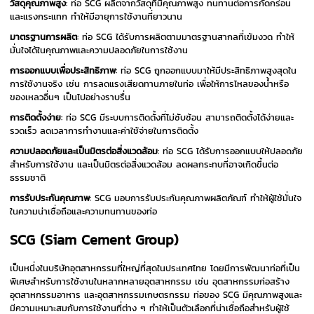
วัสดุคุณภาพสูง
: ท่อ SCG ผลิตจากวัสดุที่มีคุณภาพสูง ทนทานต่อการกัดกร่อน
และแรงกระแทก ทำให้มีอายุการใช้งานที่ยาวนาน
มาตรฐานการผลิต
: ท่อ SCG ได้รับการผลิตตามมาตรฐานสากลที่เข้มงวด ทำให้
มั่นใจได้ในคุณภาพและความปลอดภัยในการใช้งาน
การออกแบบเพื่อประสิทธิภาพ
: ท่อ SCG ถูกออกแบบมาให้มีประสิทธิภาพสูงสุดใน
การใช้งานจริง เช่น การลดแรงเสียดทานภายในท่อ เพื่อให้การไหลของน้ำหรือ
ของเหลวอื่นๆ เป็นไปอย่างราบรื่น
การติดตั้งง่าย
: ท่อ SCG มีระบบการติดตั้งที่ไม่ซับซ้อน สามารถติดตั้งได้ง่ายและ
รวดเร็ว ลดเวลาการทำงานและค่าใช้จ่ายในการติดตั้ง
ความปลอดภัยและเป็นมิตรต่อสิ่งแวดล้อม
: ท่อ SCG ได้รับการออกแบบให้ปลอดภัย
สำหรับการใช้งาน และเป็นมิตรต่อสิ่งแวดล้อม ลดผลกระทบที่อาจเกิดขึ้นต่อ
ธรรมชาติ
การรับประกันคุณภาพ
: SCG มอบการรับประกันคุณภาพผลิตภัณฑ์ ทำให้ผู้ใช้มั่นใจ
ในความน่าเชื่อถือและความทนทานของท่อ
SCG (Siam Cement Group)
เป็นหนึ่งในบริษัทอุตสาหกรรมที่ใหญ่ที่สุดในประเทศไทย โดยมีการพัฒนาท่อที่เป็น
พิเศษสำหรับการใช้งานในหลากหลายอุตสาหกรรม เช่น อุตสาหกรรมก่อสร้าง
อุตสาหกรรมอาหาร และอุตสาหกรรมเกษตรกรรม ท่อของ SCG มีคุณภาพสูงและ
มีความเหมาะสมกับการใช้งานที่ต่าง ๆ ทำให้เป็นตัวเลือกที่น่าเชื่อถือสำหรับผู้ใช้