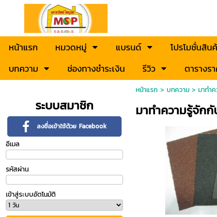
หน้าแรก
หมวดหมู่
แบรนด์
โปรโมชั่นสินค
บทความ
ช่องทางชำระเงิน
รีวิว
ตารางรา
หน้าแรก
>
บทความ
>
มาทำคว
ระบบสมาชิก
มาทำความรู้จักก
ลงชื่อเข้าใช้ด้วย Facebook
อีเมล
รหัสผ่าน
เข้าสู่ระบบอัตโนมัติ