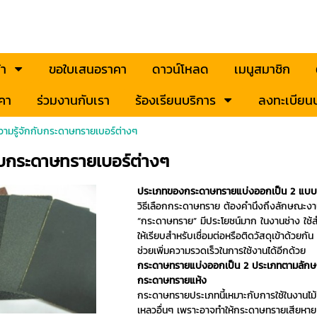
้า
ขอใบเสนอราคา
ดาวน์โหลด
เมนูสมาชิก
คา
ร่วมงานกับเรา
ร้องเรียนบริการ
ลงทะเบียนป
ามรู้จักกับกระดาษทรายเบอร์ต่างๆ
ับกระดาษทรายเบอร์ต่างๆ
ประเภทของกระดาษทรายแบ่งออกเป็น 2 แบบ
วิธีเลือกกระดาษทราย ต้องคำนึงถึงลักษณะงานที
“กระดาษทราย” มีประโยชน์มาก ในงานช่าง ใช้สำห
ให้เรียบสำหรับเชื่อมต่อหรือติดวัสดุเข้าด้ว
ช่วยเพิ่มความรวดเร็วในการใช้งานได้อีกด้วย
กระดาษทรายแบ่งออกเป็น 2 ประเภทตามลักษณ
กระดาษทรายแห้ง
กระดาษทรายประเภทนี้เหมาะกับการใช้ในงานไม้ ง
เหลวอื่นๆ เพราะอาจทำให้กระดาษทรายเสียหาย 