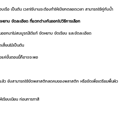
บเรือ เป็นต้น เวลาใช้งานจะต้องทำให้เปียกตลอดเวลา สามารถใช้คู่กับน้ำ
หยาบ ขัดละเอียด ที่แตกต่างกันออกไปวิธีการเลือก
านออกมาไม่สมบูรณ์ได้แก้ ขัดหยาบ ขัดเรียบ และขัดละเอียด
สี้ยนไม้เป็นต้น
งแค่ขั้นตอนนี้ก็อาจจะพอ
็กแล้ว ยังสามารถใช้ขัดพลาสติกลดคมของพลาสติก หรือขัดเพื่อเตรียมพื้นผิว
ห้เรียบเนียน ก่อนการทาสี