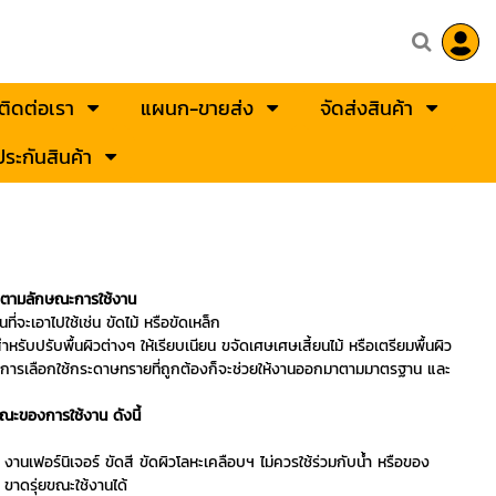
ติดต่อเรา
แผนก-ขายส่ง
จัดส่งสินค้า
ระกันสินค้า
ตามลักษณะการใช้งาน
่จะเอาไปใช้เช่น ขัดไม้ หรือขัดเหล็ก
รับปรับพื้นผิวต่างๆ ให้เรียบเนียน ขจัดเศษเศษเสี้ยนไม้ หรือเตรียมพื้นผิว
ยกัน การเลือกใช้กระดาษทรายที่ถูกต้องก็จะช่วยให้งานออกมาตามมาตรฐาน และ
ะของการใช้งาน ดังนี้
านเฟอร์นิเจอร์ ขัดสี ขัดผิวโลหะเคลือบฯ ไม่ควรใช้ร่วมกับน้ำ หรือของ
ขาดรุ่ยขณะใช้งานได้