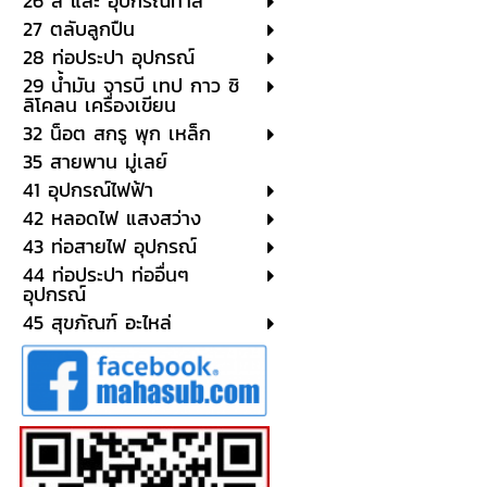
26 สี และ อุปกรณ์ทาสี
27 ตลับลูกปืน
28 ท่อประปา อุปกรณ์
29 น้ำมัน จารบี เทป กาว ซิ
ลิโคลน เครื่องเขียน
32 น็อต สกรู พุก เหล็ก
35 สายพาน มู่เลย์
41 อุปกรณ์ไฟฟ้า
42 หลอดไฟ แสงสว่าง
43 ท่อสายไฟ อุปกรณ์
44 ท่อประปา ท่ออื่นๆ
อุปกรณ์
45 สุขภัณฑ์ อะไหล่