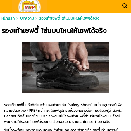
หน้าแรก
>
บทความ
>
รองเท้าเซฟตี้ ใส่แบบไหนให้เซฟได้จริง
รองเท้าเซฟตี้ ใส่แบบไหนให้เซฟได้จริง
รองเท้าเซฟตี้
หรือที่เรียกว่ารองเท้านิรภัย (Safety shoes) หนึ่งในอุปกรณ์เพื่อ
ความปลอดภัย (PPE) ที่สำคัญไม่แพ้อุปกรณ์ป้องกันภัยอื่นๆ แต่ถึงจะรู้ว่าต้องใส่
หลายคนก็กลับมองข้าม บางโรงงานไม่มีรองเท้าเซฟตี้สำหรับพนักงาน หรือให้
พนักงานใช้รองเท้าเซฟตี้ร่วมกัน ซึ่งถือว่าอันตรายและไม่ควรทำอย่างยิ่ง
วันนี้ออฟฟิศเมทจะพาไปดูเหตุผล ว่าทำไมคุณควรใส่รองเท้าเซฟตี้ ทำไมการใช้