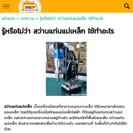
หน้าแรก
>
บทความ
>
รู้หรือไม่ว่า สว่านแท่นแม่เหล็ก ใช้ทำอะไร
รู้หรือไม่ว่า สว่านแท่นแม่เหล็ก ใช้ทำอะไร
สว่านแท่นแม่เหล็ก
เป็นเครื่องมือกลที่สามารถขุดเจาะเหล็ก ได้ในหลายๆลักษณะ
ของเหล็ก โดยใช้ชุดเครื่องมือตัดและแม่เหล็กไฟฟ้า ที่ติดอยู่กับแท่นกดสว่านแม่
เหล็ก ดอกสว่านแกนกลางกลวงอยู่ด้านใน แต่มีคมตัดที่พื้นผิวและฟัน สว่านแท่น
แม่เหล็ก ยังสามารถพกพาเพื่อนำมาใช้งานยัง นอกสถานที่ ในพื้นที่ต่างๆกันได้อีก
ด้วย