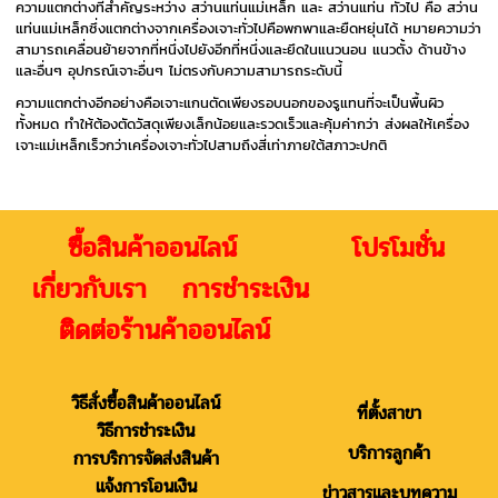
ความแตกต่างที่สำคัญระหว่าง สว่านแท่นแม่เหล็ก และ สว่านแท่น ทั่วไป คือ สว่าน
แท่นแม่เหล็กซึ่งแตกต่างจากเครื่องเจาะทั่วไปคือพกพาและยืดหยุ่นได้ หมายความว่า
สามารถเคลื่อนย้ายจากที่หนึ่งไปยังอีกที่หนึ่งและยึดในแนวนอน แนวตั้ง ด้านข้าง
และอื่นๆ อุปกรณ์เจาะอื่นๆ ไม่ตรงกับความสามารถระดับนี้
ความแตกต่างอีกอย่างคือเจาะแกนตัดเพียงรอบนอกของรูแทนที่จะเป็นพื้นผิว
ทั้งหมด ทำให้ต้องตัดวัสดุเพียงเล็กน้อยและรวดเร็วและคุ้มค่ากว่า ส่งผลให้เครื่อง
เจาะแม่เหล็กเร็วกว่าเครื่องเจาะทั่วไปสามถึงสี่เท่าภายใต้สภาวะปกติ
ซื้อสินค้าออนไลน์ โปรโมชั่น
เกี่ยวกับเรา การชำระเงิน
ติดต่อร้านค้าออนไลน์
วิธีสั่งซื้อสินค้าออนไลน์
ที่ตั้งสาขา
วิธีการชำระเงิน
บริการลูกค้า
การบริการจัดส่งสินค้า
แจ้งการโอนเงิน
ข่าวสารและบทความ