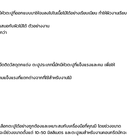
กมีหัวตะปูที่ออกแบบมาให้จมลงไปในเนื้อไม้ได้อย่างเรียบเนียน ทำให้ผิวงานเรียบ
สมอกับผิวไม้ได้ ตัวอย่างงาน
กว่า
ดติดวัสดุตกแต่ง ตะปูประเภทนี้มักมีหัวตะปูที่แข็งแรงและคม เพื่อให้
ข็งแรงที่แตกต่างจากที่ใช้สำหรับงานไม้
านเลือกตะปูได้อย่างถูกต้องและเหมาะสมกับเครื่องมือที่คุณมี โดยช่วงขนาด
ักจะมีช่วงขนาดตั้งแต่ 10-50 มิลลิเมตร และตะปูลมสำหรับงานคอนกรีตมักจะ