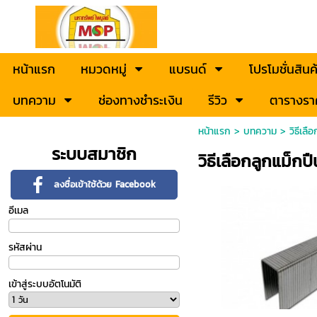
หน้าแรก
หมวดหมู่
แบรนด์
โปรโมชั่นสินค
บทความ
ช่องทางชำระเงิน
รีวิว
ตารางรา
หน้าแรก
>
บทความ
>
วิธีเล
ระบบสมาชิก
วิธีเลือกลูกแม็กป
ลงชื่อเข้าใช้ด้วย Facebook
อีเมล
รหัสผ่าน
เข้าสู่ระบบอัตโนมัติ