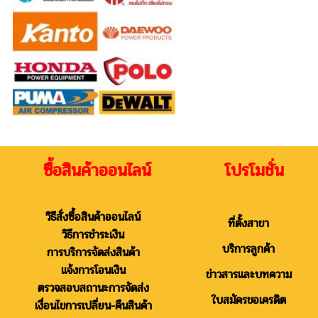
ซื้อสินค้าออนไลน์ โปรโมชั่น
วิธีสั่งซื้อสินค้าออนไลน์
ที่ตั้งสาขา
วิธีการชำระเงิน
บริการลูกค้า
การบริการจัดส่งสินค้า
แจ้งการโอนเงิน
ข่าวสารและบทความ
ตรวจสอบสถานะการจัดส่ง
ใบสมัครขอเครดิต
เงื่อนไขการเปลี่ยน-คืนสินค้า