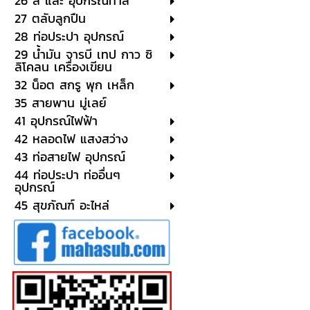
26 สี และ อุปกรณ์ทาสี
27 ตลับลูกปืน
28 ท่อประปา อุปกรณ์
29 น้ำมัน จารบี เทป กาว ซิ
ลิโคลน เครื่องเขียน
32 น็อต สกรู พุก เหล็ก
35 สายพาน มู่เลย์
41 อุปกรณ์ไฟฟ้า
42 หลอดไฟ แสงสว่าง
43 ท่อสายไฟ อุปกรณ์
44 ท่อประปา ท่ออื่นๆ
อุปกรณ์
45 สุขภัณฑ์ อะไหล่