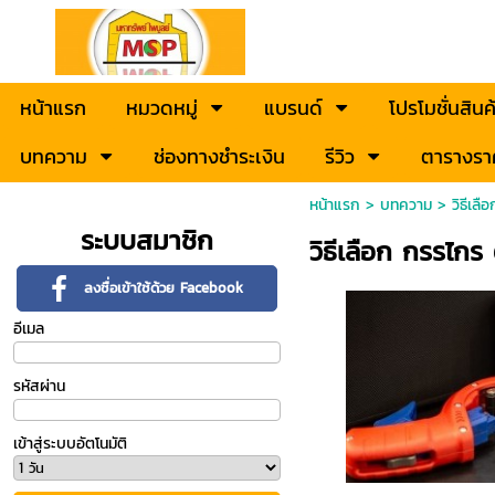
หน้าแรก
หมวดหมู่
แบรนด์
โปรโมชั่นสินค
บทความ
ช่องทางชำระเงิน
รีวิว
ตารางรา
หน้าแรก
>
บทความ
>
วิธีเล
ระบบสมาชิก
วิธีเลือก กรรไก
ลงชื่อเข้าใช้ด้วย Facebook
อีเมล
รหัสผ่าน
เข้าสู่ระบบอัตโนมัติ