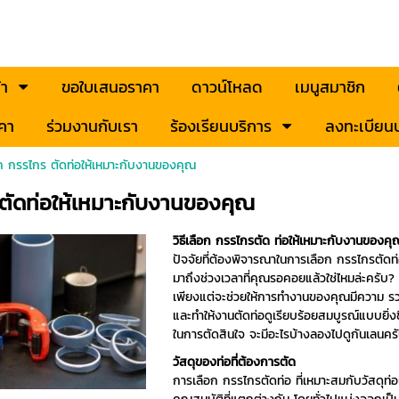
้า
ขอใบเสนอราคา
ดาวน์โหลด
เมนูสมาชิก
คา
ร่วมงานกับเรา
ร้องเรียนบริการ
ลงทะเบียนป
ือก กรรไกร ตัดท่อให้เหมาะกับงานของคุณ
ร ตัดท่อให้เหมาะกับงานของคุณ
วิธีเลือก กรรไกรตัด ท่อให้เหมาะกับงานของคุ
ปัจจัยที่ต้องพิจารณาในการเลือก กรรไกรตัดท
มาถึงช่วงเวลาที่คุณรอคอยแล้วใช่ไหมล่ะครับ?
เพียงแต่จะช่วยให้การทำงานของคุณมีความ รวดเ
และทำให้งานตัดท่อดูเรียบร้อยสมบูรณ์แบบยิ่งข
ในการตัดสินใจ จะมีอะไรบ้างลองไปดูกันเลนคร
วัสดุของท่อที่ต้องการตัด
การเลือก กรรไกรตัดท่อ ที่เหมาะสมกับวัสดุท