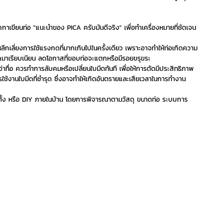
กาเขียนท่อ "แนะนำของ PICA ครับมันดีจริง" เพื่อทำเครื่องหมายที่ชัดเจน
ลี่ยงการใช้แรงกดที่มากเกินไปในครั้งเดียว เพราะอาจทำให้ท่อเกิดความ
กมาเรียบเนียน ลดโอกาสที่ขอบท่อจะแตกหรือมีรอยขรุขระ
ควรทำการลับคมหรือเปลี่ยนใบมีดทันที เพื่อให้การตัดมีประสิทธิภาพ
ใช้งานใบมีดที่ชำรุด ซึ่งอาจทำให้เกิดอันตรายและเสียเวลาในการทำงาน
ดตั้ง หรือ DIY ภายในบ้าน โดยการพิจารณาตามวัสดุ ขนาดท่อ ระบบการ
พ