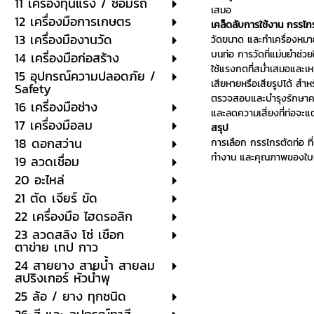
11 เครื่องทุ่นแรง / ซ่อมรถ
เสมอ
12 เครื่องมือการเกษตร
เคล็ดลับการใช้งาน กรรไกร
13 เครื่องมืองานวัด
วัดขนาด และทำเครื่องหมาย
บนท่อ การวัดที่แม่นยำช่
14 เครื่องมือก่อสร้าง
ใช้แรงกดที่สม่ำเสมอและเ
15 อุปกรณ์ความปลอดภัย /
เสียหายหรือเสียรูปได้ ส
Safety
ตรวจสอบและบำรุงรักษาคว
16 เครื่องมือช่าง
และลดความเสี่ยงที่ท่อจะแ
17 เครื่องมือลม
สรุป
18 ดอกสว่าน
การเลือก กรรไกรตัดท่อ ท
ทำงาน และคุณภาพของใบมีด
19 ลวดเชื่อม
20 อะไหล่
21 ตัด เจียร์ ขัด
22 เครื่องมือ ไฮดรอลิก
23 ลวดสลิง โซ่ เชือก
ตาข่าย เทป กาว
24 สายยาง สายน้ำ สายลม
สปริงเกอร์ หัวน้ำพุ
25 ล้อ / ยาง ทุกชนิด