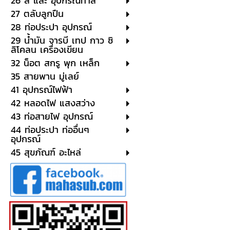
26 สี และ อุปกรณ์ทาสี
27 ตลับลูกปืน
28 ท่อประปา อุปกรณ์
29 น้ำมัน จารบี เทป กาว ซิ
ลิโคลน เครื่องเขียน
32 น็อต สกรู พุก เหล็ก
35 สายพาน มู่เลย์
41 อุปกรณ์ไฟฟ้า
42 หลอดไฟ แสงสว่าง
43 ท่อสายไฟ อุปกรณ์
44 ท่อประปา ท่ออื่นๆ
อุปกรณ์
45 สุขภัณฑ์ อะไหล่