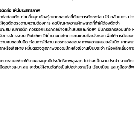
ตัดท่อ ให้มีประสิทธิภาพ
ท่อก่อนตัด ก่อนอื่นคุณต้องรู้ขนาดของท่อที่ต้องการตัดซะก่อน ใช้ ตลับเมตร ปาก
วยให้จุดตัดตรงตามความต้องการ ลดปัญหาความผิดพลาดที่ทำให้ต้องตัดซ้ำ
หมาะสม ในการตัด ควรออกแรงกดอย่างสม่ำเสมอและค่อยๆ บีบกรรไกรลงบนท่อ หลีกเ
ำหรับกรรไกรระบบ Ratchet ให้ทำตามกลไกการกดแบบทีละจังหวะ เพื่อให้การตัดออ
ามคมของใบมีด ก่อนการใช้งาน ควรตรวจสอบสภาพความคมของใบมีด หากพบว่าทื่อ 
ตกหรือเสียหาย หมั่นตรวจดูสภาพของใบมีดหลังใช้งานเป็นประจำ เพื่อหลีกเลี่ยงการ
ี่เหมาะสมจะช่วยให้งานของคุณมีประสิทธิภาพสูงสุด ไม่ว่าจะเป็นงานประปา งานติ
อย่างเหมาะสม จะช่วยให้งานตัดท่อเป็นไปอย่างราบรื่น เรียบเนียน และดูมืออาชี