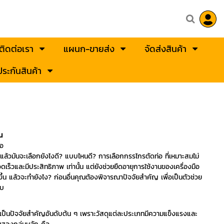
ติดต่อเรา
แผนก-ขายส่ง
จัดส่งสินค้า
ระกันสินค้า
ณ
่อ
 แล้วมันจะเลือกยังไงดี? แบบไหนดี? การเลือกกรรไกรตัดท่อ ที่เหมาะสมไม่
ร็วและมีประสิทธิภาพ เท่านั้น แต่ยังช่วยยืดอายุการใช้งานของเครื่องมือ
ึ้น แล้วจะทำยังไง? ก่อนอื่นคุณต้องพิจารณาปัจจัยสำคัญ เพื่อเป็นตัวช่วย
ับ
่อเป็นปัจจัยสำคัญอันดับต้น ๆ เพราะวัสดุแต่ละประเภทมีความแข็งแรงและ