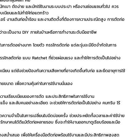
นสองกลุ่มหลัก คือ
ำหนักเบา ตัดง่าย และมักใช้ในงานระบบประปา หรืองานซ่อมแซมทั่วไป ควร
บเนียนและไม่ทำให้ท่อแตกร้าว
อร์ งานเดินท่อน้ำร้อน และงานติดตั้งที่ต้องการความประณีตสูง การตัดท่อ
ม่ว่าจะเป็นงาน DIY ภายในบ้านหรือการทำงานระดับมืออาชีพ
้ในการตัดอย่างมาก โดยตัว กรรไกรตัดท่อ แต่ละรุ่นจะมีขีดจำกัดในการ
รรไกลตัดท่อ แบบ Ratchet ที่ช่วยผ่อนแรง และทำให้การตัดเป็นไปอย่าง
นียน แต่ยังช่วยป้องกันความเสียหายที่อาจเกิดขึ้นกับท่อ และยืดอายุการใช้
ขนาด เพื่อความคุ้มค่าในการใช้งานนั่นเอง
อความเรียบเนียนของการตัด และประสิทธิภาพในการใช้งาน
ข็ง และลับคมอย่างละเอียด จะช่วยให้การตัดท่อเป็นไปอย่าง คมกริบ ไร้
ความจำเป็นในการเปลี่ยนใบมีดบ่อยครั้ง ช่วยประหยัดทั้งเวลาและค่าใช้จ่าย
ถรักษาคมได้ดีแม้ตัดท่อหลายรอบ ซึ่งจะทำให้งานออกมาดูเรียบร้อยและมือ
่ำเสมอ เพื่อให้เครื่องมือตัดท่อพร้อมใช้งานและมีประสิทธิภาพสูงสุด