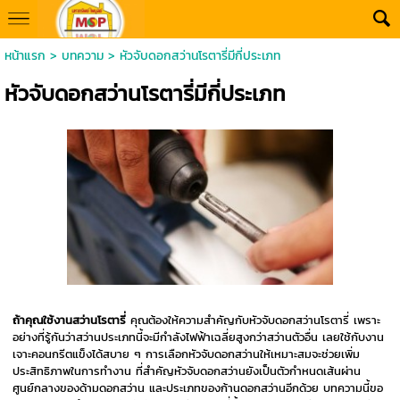
หน้าแรก
>
บทความ
>
หัวจับดอกสว่านโรตารี่มีกี่ประเภท
หัวจับดอกสว่านโรตารี่มีกี่ประเภท
ถ้าคุณใช้งานสว่านโรตารี่
คุณต้องให้ความสำคัญกับหัวจับดอกสว่านโรตารี่ เพราะ
อย่างที่รู้กันว่าสว่านประเภทนี้จะมีกำลังไฟฟ้าเฉลี่ยสูงกว่าสว่านตัวอื่น เลยใช้กับงาน
เจาะคอนกรีตแข็งได้สบาย ๆ การเลือกหัวจับดอกสว่านให้เหมาะสมจะช่วยเพิ่ม
ประสิทธิภาพในการทำงาน ที่สำคัญหัวจับดอกสว่านยังเป็นตัวกำหนดเส้นผ่าน
ศูนย์กลางของด้ามดอกสว่าน และประเภทของก้านดอกสว่านอีกด้วย บทความนี้ขอ