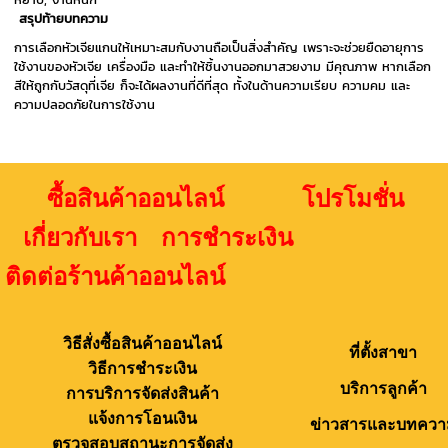
สรุปท้ายบทความ
การเลือกหัวเจียแกนให้เหมาะสมกับงานถือเป็นสิ่งสำคัญ เพราะจะช่วยยืดอายุการ
ใช้งานของหัวเจีย เครื่องมือ และทำให้ชิ้นงานออกมาสวยงาม มีคุณภาพ หากเลือก
สีให้ถูกกับวัสดุที่เจีย ก็จะได้ผลงานที่ดีที่สุด ทั้งในด้านความเรียบ ความคม และ
ความปลอดภัยในการใช้งาน
ซื้อสินค้าออนไลน์ โปรโมชั่น
เกี่ยวกับเรา การชำระเงิน
ติดต่อร้านค้าออนไลน์
วิธีสั่งซื้อสินค้าออนไลน์
ที่ตั้งสาขา
วิธีการชำระเงิน
บริการลูกค้า
การบริการจัดส่งสินค้า
แจ้งการโอนเงิน
ข่าวสารและบทควา
ตรวจสอบสถานะการจัดส่ง