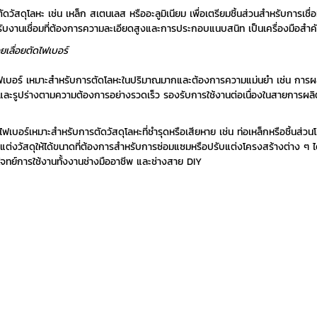
ัดวัสดุโลหะ เช่น เหล็ก สเตนเลส หรืออะลูมิเนียม เพื่อเตรียมชิ้นส่วนสำหรับการเชื
ับงานเชื่อมที่ต้องการความละเอียดสูงและการประกอบแนบสนิท เป็นเครื่องมือสำ
วยเลื่อยตัดไฟเบอร์
ฟเบอร์ เหมาะสำหรับการตัดโลหะในปริมาณมากและต้องการความแม่นยำ เช่น การผลิตช
ดและรูปร่างตามความต้องการอย่างรวดเร็ว รองรับการใช้งานต่อเนื่องในสายการผลิ
ฟเบอร์เหมาะสำหรับการตัดวัสดุโลหะที่ชำรุดหรือเสียหาย เช่น ท่อเหล็กหรือชิ้นส่วนโค
ดแต่งวัสดุให้ได้ขนาดที่ต้องการสำหรับการซ่อมแซมหรือปรับแต่งโครงสร้างต่าง ๆ
บโจทย์การใช้งานทั้งงานช่างมืออาชีพ และช่างสาย DIY