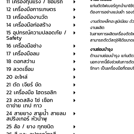
11 เครื่องทุ่นแรง / ซ่อมรถ
แท่นตัดไฟเบอร์ถูกนำมาใช้ต
12 เครื่องมือการเกษตร
ต้องการอย่างแม่นยำ รองร
13 เครื่องมืองานวัด
งานตัดเหล็กอะลูมิเนียม ด้
14 เครื่องมือก่อสร้าง
งานผลิต
15 อุปกรณ์ความปลอดภัย /
ในสายการผลิตเครื่องตัดไ
Safety
สามารถตัดวัสดุให้ได้ขนา
16 เครื่องมือช่าง
งานซ่อมบำรุง
17 เครื่องมือลม
ด้านงานซ่อมบำรุง แท่นตัดไ
18 ดอกสว่าน
นอกจากนี้ยังช่วยในการตั
19 ลวดเชื่อม
รักษา เป็นเครื่องมือที่ตอ
20 อะไหล่
21 ตัด เจียร์ ขัด
22 เครื่องมือ ไฮดรอลิก
23 ลวดสลิง โซ่ เชือก
ตาข่าย เทป กาว
24 สายยาง สายน้ำ สายลม
สปริงเกอร์ หัวน้ำพุ
25 ล้อ / ยาง ทุกชนิด