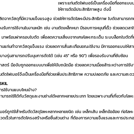
เพราะแท่นตัดไฟเบอร์เป็นเครื่องมือที่ออกแบบม
ให้การตัดมีประสิทธิภาพสูง ดังนี้
 ผลิตจากวัสดุที่มีความแข็งแรงสูง ช่วยให้การตัดโลหะมีประสิทธิภาพ ใบตัดสามา
องรับการใช้งานในงานหนัก เช่น งานตัดเหล็กหนา มีรอบการหมุนที่เร็ว ช่วยลดเวล
 มาพร้อมฝาครอบใบตัด เพื่อลดความเสี่ยงจากเศษโลหะกระเด็น ระบบล็อกใบตัดที่ช่วยป
วฐานแท่นทำจากวัสดุแข็งแรง ช่วยลดการสั่นสะเทือนขณะใช้งาน มีการออกแบบให้สาม
 บางรุ่นสามารถปรับมุมการตัดได้ (เช่น 45° หรือ 90°) เพื่อรองรับงานที่ซับซ้อน
ร์ มือจับถูกออกแบบมาเพื่อให้จับถนัดมือ ช่วยลดความเมื่อยล้าระหว่างการใช้งาน
ท่นตัดไฟเบอร์จึงเป็นเครื่องมือที่ช่วยเพิ่มประสิทธิภาพ ความปลอดภัย และความส
 SKIL
การใช้งานแบบไหนบ้าง?
ามารถใช้ได้กับวัสดุและงานช่างได้หลากหลายประเภท โดยเฉพาะงานที่เกี่ยวกับโลหะ ไ
บอร์ถูกใช้สำหรับตัดวัสดุโลหะหลากหลายชนิด เช่น เหล็กเส้น เหล็กข้ออ้อย ท่อโลหะ 
วดเร็วในการตัดโครงสร้างหรือชิ้นส่วนต่าง ที่ต้องการความแข็งแรงและการประกอ