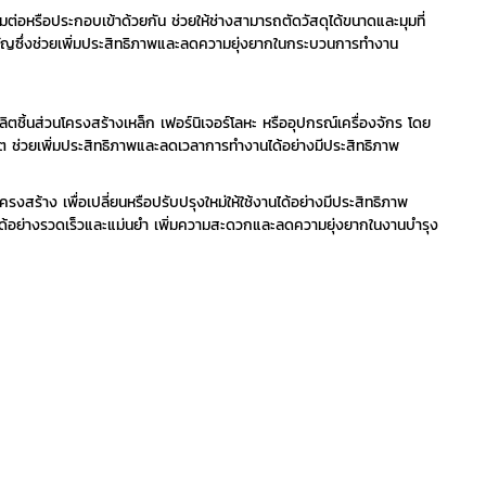
่อมต่อหรือประกอบเข้าด้วยกัน ช่วยให้ช่างสามารถตัดวัสดุได้ขนาดและมุมที่
คัญซึ่งช่วยเพิ่มประสิทธิภาพและลดความยุ่งยากในกระบวนการทำงาน
ิ้นส่วนโครงสร้างเหล็ก เฟอร์นิเจอร์โลหะ หรืออุปกรณ์เครื่องจักร โดย
ต ช่วยเพิ่มประสิทธิภาพและลดเวลาการทำงานได้อย่างมีประสิทธิภาพ
รงสร้าง เพื่อเปลี่ยนหรือปรับปรุงใหม่ให้ใช้งานได้อย่างมีประสิทธิภาพ
 ได้อย่างรวดเร็วและแม่นยำ เพิ่มความสะดวกและลดความยุ่งยากในงานบำรุง