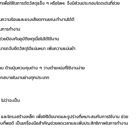
าเพื่อใช้ในการตัดวัสดุแข็ง ๆ หรือโลหะ จึงมีส่วนประกอบโดดเด่นที่ช่วย
รถทนความร้อนและแรงเสียดทานขณะทำงานได้ดี
าในการทำงาน
้องกันอุบัติเหตุเมื่อไม่ได้ใช้งาน
ารถจับยึดวัสดุได้แน่นหนา เพิ่มความแม่นยำ
 ด้านปุ่มควบคุมต่าง ๆ วางตำแหน่งที่ใช้งานง่าย
ะดวกสบายในงานช่างทุกประเภท
ม่ว่าจะเป็น
และโครงสร้างเหล็ก เพื่อให้ได้ขนาดและรูปร่างที่เหมาะสมกับการใช้งาน ช่วย
บที่พอดี เป็นเครื่องมือสำคัญช่วยลดเวลาและเพิ่มประสิทธิภาพในการทำงาน