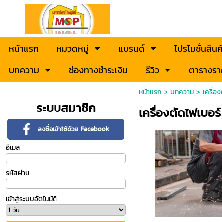
หน้าแรก
หมวดหมู่
แบรนด์
โปรโมชั่นสินค
บทความ
ช่องทางชำระเงิน
รีวิว
ตารางรา
หน้าแรก
>
บทความ
>
เครื่อ
ระบบสมาชิก
เครื่องตัดไฟเบอร์
ลงชื่อเข้าใช้ด้วย Facebook
อีเมล
รหัสผ่าน
เข้าสู่ระบบอัตโนมัติ