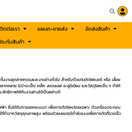
ติดต่อเรา
แผนก-ขายส่ง
จัดส่งสินค้า
ระกันสินค้า
ากทั้งงานอุตสาหกรรมและงานช่างทั่วไป สำหรับตัวแท่นตัดไฟเบอร์ หรือ เลื่อย
ากหลาย ไม่ว่าจะเป็น เหล็ก สเตนเลส อะลูมิเนียม และวัสดุโลหะอื่น ๆ ทำให้
ะสิทธิภาพให้กับงานช่างได้เป็นอย่างดี
อยไฟฟ้า ซึ่งได้รับการออกแบบมา เพื่อการตัดโลหะโดยเฉพาะ ตัวเครื่องประกอบ
์ที่ทำจากวัสดุคุณภาพสูง พร้อมด้วยมอเตอร์กำลังแรงเพื่อการตัดที่รวดเร็ว