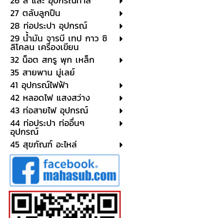
26 สี และ อุปกรณ์ทาสี
27 ตลับลูกปืน
28 ท่อประปา อุปกรณ์
29 น้ำมัน จารบี เทป กาว ซิ
ลิโคลน เครื่องเขียน
32 น็อต สกรู พุก เหล็ก
35 สายพาน มู่เลย์
41 อุปกรณ์ไฟฟ้า
42 หลอดไฟ แสงสว่าง
43 ท่อสายไฟ อุปกรณ์
44 ท่อประปา ท่ออื่นๆ
อุปกรณ์
45 สุขภัณฑ์ อะไหล่