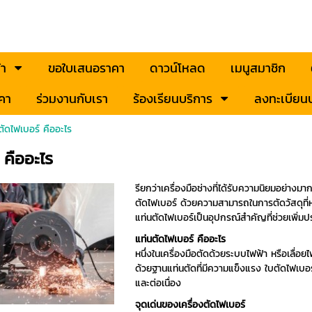
้า
ขอใบเสนอราคา
ดาวน์โหลด
เมนูสมาชิก
คา
ร่วมงานกับเรา
ร้องเรียนบริการ
ลงทะเบียนป
งตัดไฟเบอร์ คืออะไร
 คืออะไร
รียกว่าเครื่องมือช่างที่ได้รับความนิยมอย่างม
ตัดไฟเบอร์ ด้วยความสามารถในการตัดวัสดุที่หล
แท่นตัดไฟเบอร์เป็นอุปกรณ์สำคัญที่ช่วยเพิ่มปร
แท่นตัดไฟเบอร์ คืออะไร
หนึ่งในเครื่องมือตัดด้วยระบบไฟฟ้า หรือเลื่
ด้วยฐานแท่นตัดที่มีความแข็งแรง ใบตัดไฟเบอร
และต่อเนื่อง
จุดเด่นของเครื่องตัดไฟเบอร์