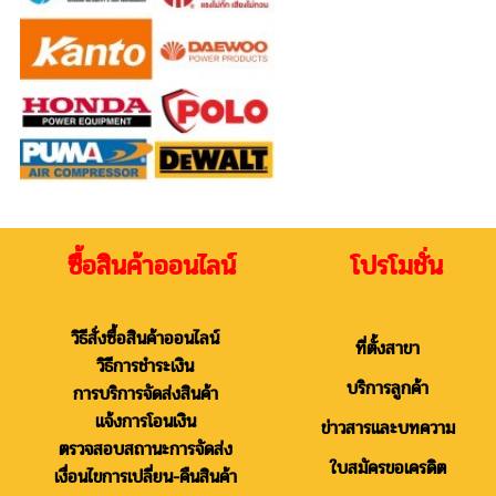
ซื้อสินค้าออนไลน์ โปรโมชั่น
วิธีสั่งซื้อสินค้าออนไลน์
ที่ตั้งสาขา
วิธีการชำระเงิน
บริการลูกค้า
การบริการจัดส่งสินค้า
แจ้งการโอนเงิน
ข่าวสารและบทความ
ตรวจสอบสถานะการจัดส่ง
ใบสมัครขอเครดิต
เงื่อนไขการเปลี่ยน-คืนสินค้า