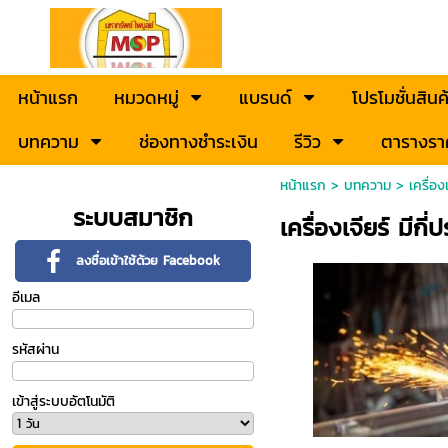
หน้าแรก
หมวดหมู่
แบรนด์
โปรโมชั่นสินค
บทความ
ช่องทางชำระเงิน
รีวิว
ตารางรา
หน้าแรก
>
บทความ
>
เครื่อง
ระบบสมาชิก
เครื่องเจียร์ มีกี
ลงชื่อเข้าใช้ด้วย Facebook
อีเมล
รหัสผ่าน
เข้าสู่ระบบอัตโนมัติ