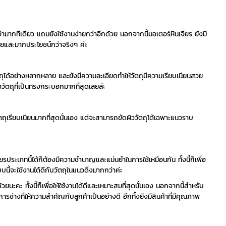
เดียว แถมยังใช้งานง่ายกว่าอีกด้วย นอกจากนี้มอเตอร์หินเจียร ยังมี
ลายและมากประโยชน์กว่าจริงๆ ค่ะ
อย่างหลากหลาย และยังมีความละเอียดทำให้วัตถุมีความเรียบเนียนสวย
วัตถุที่เป็นทรงกระบอกมากที่สุดเลยล่ะ
รียบเนียนมากที่สุดนั่นเอง แต่จะสามารถขัดผิววัตถุได้เฉพาะแนวราบ
ะเภทนี้ได้ก็ต้องมีความชำนาญและแม่นยำในการใช้เหมือนกัน ทั้งนี้ก็เพื่อ
นี้จะใช้งานได้ดีกับวัตถุในแนวดิ่งมากกว่าค่ะ
ะ ทั้งนี้ก็เพื่อให้ใช้งานได้ดีและเหมาะสมที่สุดนั่นเอง นอกจากนี้สำหรับ
การช่างที่ให้ความสำคัญกับลูกค้าเป็นอย่างดี อีกทั้งยังมีสินค้าที่มีคุณภาพ