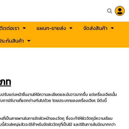
ติดต่อเรา
แผนก-ขายส่ง
จัดส่งสินค้า
ระกันสินค้า
ะเภท
ต่งหน้าชิ้นงานให้มีความละเอียดและมันวาวมากขึ้น แต่เครื่องเจียรนั้น
ับการใช้งานที่แตกต่างกันไปด้วย โดยประเภทของเครื่องเจียร มีดังนี้
พานในการขัดผิวหน้าของวัตถุ ซึ่งจะทำให้ผิววัตถุมีความเรียบ
นี้ส่วนใหญ่แล้วจะใช้สำหรับขัดผิววัตถุที่เป็นไม้ และใช้ในการลับมีดมากกว่า