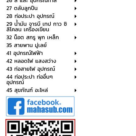
26 สี และ อุปกรณ์ทาสี
27 ตลับลูกปืน
28 ท่อประปา อุปกรณ์
29 น้ำมัน จารบี เทป กาว ซิ
ลิโคลน เครื่องเขียน
32 น็อต สกรู พุก เหล็ก
35 สายพาน มู่เลย์
41 อุปกรณ์ไฟฟ้า
42 หลอดไฟ แสงสว่าง
43 ท่อสายไฟ อุปกรณ์
44 ท่อประปา ท่ออื่นๆ
อุปกรณ์
45 สุขภัณฑ์ อะไหล่