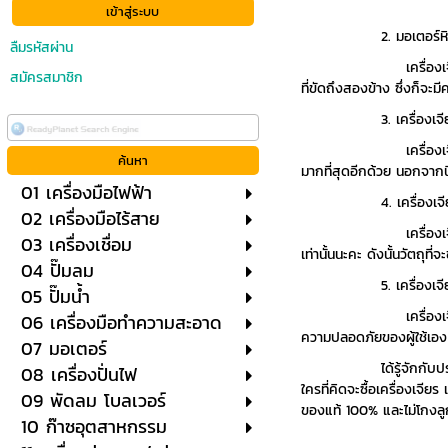
2. มอเตอร์หินเ
ลืมรหัสผ่าน
เครื่องเจียรประเภทมอเต
สมัครสมาชิก
ที่ขัดถึงสองข้าง ซึ่งก็จะ
3. เครื่องเจียร
เครื่องเจียรไนกลม เป็น
มากที่สุดอีกด้วย นอกจากน
01 เครื่องมือไฟฟ้า
4. เครื่องเจีย
02 เครื่องมือไร้สาย
เครื่องเจียรราบมักจะนิย
03 เครื่องเชื่อม
เท่านั้นนะคะ ดังนั้นวัตถุท
04 ปั๊มลม
5. เครื่องเจียร J
05 ปั๊มน้ำ
เครื่องเจียรประเภทนี้ จะ
06 เครื่องมือทำความสะอาด
ความปลอดภัยของผู้ใช้เอง แ
07 มอเตอร์
ได้รู้จักกับประเภทของเคร
08 เครื่องปั่นไฟ
ใครที่คิดจะซื้อเครื่องเจีย
09 พัดลม โบลเวอร์
ของแท้ 100% และไม่โกงลูกค้า
10 ก๊าซอุตสาหกรรม