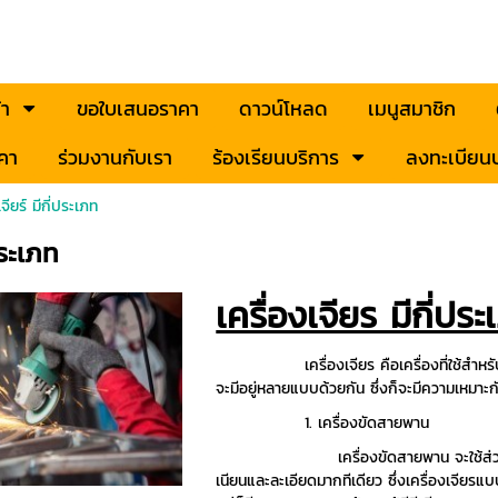
้า
ขอใบเสนอราคา
ดาวน์โหลด
เมนูสมาชิก
คา
ร่วมงานกับเรา
ร้องเรียนบริการ
ลงทะเบียนป
เจียร์ มีกี่ประเภท
่ประเภท
เครื่องเจียร มีกี่ปร
เครื่องเจียร คือเครื่องที่ใช้สำหรับปรับแ
จะมีอยู่หลายแบบด้วยกัน ซึ่งก็จะมีความเหมาะก
1. เครื่องขัดสายพาน
เครื่องขัดสายพาน จะใช้ส่วนที่เป็นสาย
เนียนและละเอียดมากทีเดียว ซึ่งเครื่องเจียรแบบ