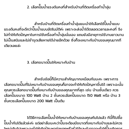
2. เลือกปั๊มน้ำแรงดันคงที่สำหรับบ้านที่ติดเครื่องทำน้ำอุ่น
สำหรับบ้านที่ติดเครื่องทำน้ำอุ่นแนะนำให้เลือกใช้ปั๊มน้ำแบบ
แรงดันคงที่จะดีกว่าปั๊มน้ำแบบอัตโนมัติค่ะ เพราะจะส่งน้ำได้ตลอดเวลาและคงที่ จึง
ไม่ทำให้เกิดปัญหาในการใช้เครื่องทำน้ำอุ่นนั่นเอง แถมยังมีอายุการใช้งานยาวนาน
ไม่เป็นสนิมและไม่ชำรุดเสียหายได้ง่ายอีกด้วย ซึ่งก็จะเหมาะกับบ้านของคุณมากที
เดียวเลยล่ะ
3. เลือกขนาดปั๊มให้เหมาะกับบ้าน
สำหรับข้อนี้ก็มีความสำคัญมากเหมือนกันนะคะ เพราะการ
เลือกขนาดปั๊มที่ไม่เหมาะกับบ้านของคุณก็อาจจะทำให้เกิดปัญหาขึ้นได้ เพราะฉะนั้น
คุณควรเลือกขนาดปั๊มที่เหมาะกับบ้านของคุณมากที่สุด เช่น บ้านชั้นเดียว ควร
เลือกปั๊มขนาด 100 Watt บ้าน 2 ชั้นควรเลือกปั๊มขนาด 150 Watt หรือ บ้าน 3
ชั้นควรเลือกปั๊มขนาด 200 Watt เป็นต้น
ได้วิธีการเลือกปั๊มน้ำให้เหมาะกับบ้านของคุณกันไปแล้ว ทีนี้ก็ไปซื้อ
ปั๊มน้ำกันได้แล้วล่ะค่ะ แต่อย่าลืมนะคะว่าปั๊มจะต้องมีขนาดที่เหมาะกับบ้านและไม่ควร
ใหญ่เกินไปเพราะจะทำให้เกิดปัญหาท่อแตกหรือรั่วได้และยังอาจจะทำให้ปั๊มเกิดการ