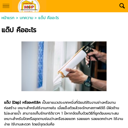
หน้าแรก
>
บทความ
>
แด๊ป คืออะไร
แด๊ป คืออะไร
แด๊ป (Dap) หรืออะคริลิค
เป็นยาแนวประเภทหนึ่งที่นิยมใช้ในงานช่างหรืองาน
ก่อสร้าง เหมาะสำหรับใช้งานภายใน เมื่อแข็งตัวแล้วจะรักษาสภาพได้ดี มีผิวด้าน
ไม่ละลายน้ำ สามารถเก็บรักษาได้ราวๆ 1 ปีหากจัดเก็บด้วยวิธีที่ถูกต้องเหมาะสม
เหมาะสำหรับปิดหรืออุดตามช่องว่างหรือรอยแตก รอยแยก รอยแตกต่างๆ ใช้งาน
ง่าย ใช้งานสะดวก โดยมีจุดเด่นคือ