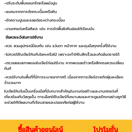
-ปรับระดับพื้นคอนกรีตหรือผนังปูน
-ลบคมจากการตัดกระเบื้องหรือหิน
-ขัดคราบปูนและรอยต่อระหว่างกระเบื้อง
-งานตกแต่งหรือศิลปะ เช่น การขัดพื้นผิวหินอ่อนให้เรียบมัน
ข้อควรระวังในการใช้งาน
-ควร สวมอุปกรณ์ป้องกัน เช่น แว่นตา หน้ากาก และถุงมือทุกครั้งที่ใช้งาน
-ไม่ควรใช้ใบเจียร์หินกับโลหะหรือไม้ เพราะจะทำให้ใบสึกเร็วและเกิดอันตรายได้
-ตรวจสอบสภาพของใบเจียร์ก่อนใช้งาน หากพบรอยร้าวหรือสึกหรอควรเปลี่ยน
ทันที
-ควรใช้งานในพื้นที่ที่มีการระบายอากาศดี เนื่องจากการเจียร์อาจเกิดฝุ่นละเอียด
จำนวนมาก
ใบเจียร์หินจึงเป็นเครื่องมือที่มีบทบาทสำคัญในงานก่อสร้างและงานตกแต่งที่
เกี่ยวข้องกับวัสดุแข็ง การเลือกใช้ใบเจียร์ที่เหมาะสมและการดูแลรักษาอย่างถูกวิธี
จะช่วยให้ได้ผลงานที่เรียบสวยและปลอดภัยต่อผู้ใช้งาน
ซื้อสินค้าออนไลน์ โปรโมชั่น