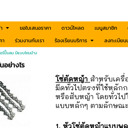
้า
ขอใบเสนอราคา
ดาวน์โหลด
เมนูสมาชิก
คา
ร่วมงานกับเรา
ร้องเรียนบริการ
ลงทะเบียนป
ร์ปั๊มลม มีแบบไหนบ้าง
ันอย่างไร
โซ่ตัดหญ้า
สำหรับเครื
มีดทั่วไปตรงที่ใช้หลักกา
หรือสับหญ้า โดยทั่วไป
แบบหลักๆ ตามลักษณะ
1. หัวโซ่ตัดหญ้าแบบพล