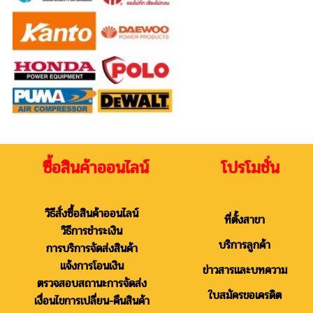
ซื้อสินค้าออนไลน์ โปรโมชั่น
วิธีสั่งซื้อสินค้าออนไลน์
ที่ตั้งสาขา
วิธีการชำระเงิน
บริการลูกค้า
การบริการจัดส่งสินค้า
แจ้งการโอนเงิน
ข่าวสารและบทความ
ตรวจสอบสถานะการจัดส่ง
ใบสมัครขอเครดิต
เงื่อนไขการเปลี่ยน-คืนสินค้า