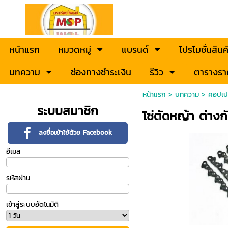
หน้าแรก
หมวดหมู่
แบรนด์
โปรโมชั่นสินค
บทความ
ช่องทางชำระเงิน
รีวิว
ตารางรา
หน้าแรก
>
บทความ
>
คอปเปอ
ระบบสมาชิก
โซ่ตัดหญ้า ต่างก
ลงชื่อเข้าใช้ด้วย Facebook
อีเมล
รหัสผ่าน
เข้าสู่ระบบอัตโนมัติ