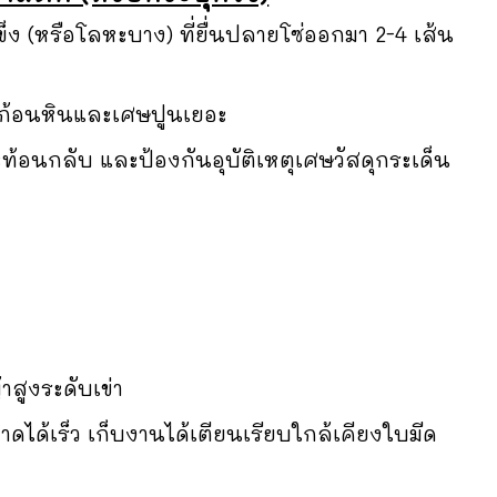
ง (หรือโลหะบาง) ที่ยื่นปลายโซ่ออกมา 2-4 เส้น
่มีก้อนหินและเศษปูนเยอะ
้อนกลับ และป้องกันอุบัติเหตุเศษวัสดุกระเด็น
าสูงระดับเข่า
ขาดได้เร็ว เก็บงานได้เตียนเรียบใกล้เคียงใบมีด