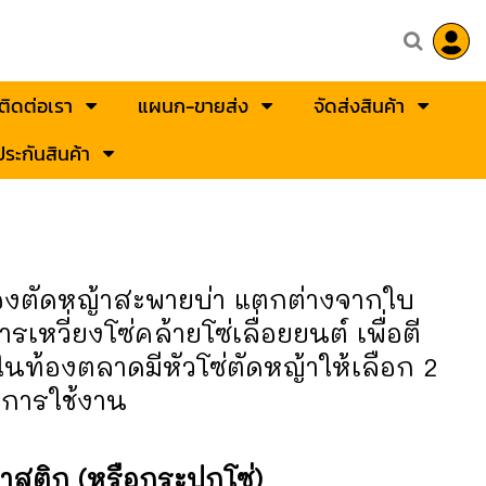
ติดต่อเรา
แผนก-ขายส่ง
จัดส่งสินค้า
ระกันสินค้า
่องตัดหญ้าสะพายบ่า แตกต่างจากใบ
รเหวี่ยงโซ่คล้ายโซ่เลื่อยยนต์ เพื่อตี
ในท้องตลาดมีหัวโซ่ตัดหญ้าให้เลือก 2
การใช้งาน
าสติก (หรือกระปุกโซ่)