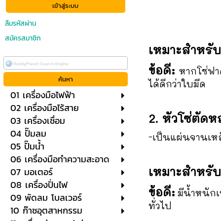
ลืมรหัสผ่าน
สมัครสมาชิก
เหมาะสำหรับ
ข้อดี:
หากโซ่ฟา
ได้ดีกว่าใบมีด
01 เครื่องมือไฟฟ้า
02 เครื่องมือไร้สาย
2. หัวโซ่ตัดห
03 เครื่องเชื่อม
04 ปั๊มลม
-เป็นแผ่นจานเหล
05 ปั๊มน้ำ
06 เครื่องมือทำความสะอาด
เหมาะสำหรับ
07 มอเตอร์
08 เครื่องปั่นไฟ
ข้อดี:
มีน้ำหนัก
09 พัดลม โบลเวอร์
ทั่วไป
10 ก๊าซอุตสาหกรรม