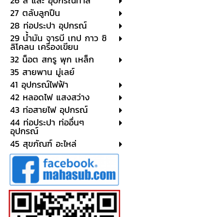
26 สี และ อุปกรณ์ทาสี
27 ตลับลูกปืน
28 ท่อประปา อุปกรณ์
29 น้ำมัน จารบี เทป กาว ซิ
ลิโคลน เครื่องเขียน
32 น็อต สกรู พุก เหล็ก
35 สายพาน มู่เลย์
41 อุปกรณ์ไฟฟ้า
42 หลอดไฟ แสงสว่าง
43 ท่อสายไฟ อุปกรณ์
44 ท่อประปา ท่ออื่นๆ
อุปกรณ์
45 สุขภัณฑ์ อะไหล่